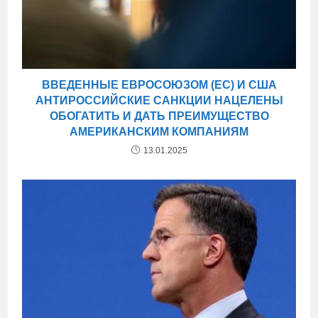
ВВЕДЕННЫЕ ЕВРОСОЮЗОМ (ЕС) И США
АНТИРОССИЙСКИЕ САНКЦИИ НАЦЕЛЕНЫ
ОБОГАТИТЬ И ДАТЬ ПРЕИМУЩЕСТВО
АМЕРИКАНСКИМ КОМПАНИЯМ
13.01.2025