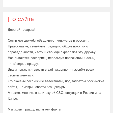
О САЙТЕ
Дорогой товарищ!
Сотни лет дружбы объединяют киприотов и россиян.
Православие, семейные традиции, общие понятия о
справедливости, чести и свободе скрепляют эту дружбу.
Нас пытаются рассорить, используя провокации и ложь, –
читай здесь правду.
Враги пытаются ввести в заблуждение, – назовём вещи
своими именами.
Отключены российские телеканалы, под запретом российские
сайты, – смотри новости без цензуры.
А также: мнения, аналитику об СВО, ситуации в России и на
Кипре.
Мы ищем правду, излагаем факты