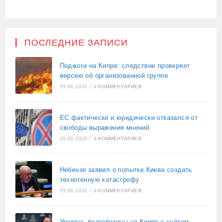
ПОСЛЕДНИЕ ЗАПИСИ
Поджоги на Кипре: следствие проверяет
версию об организованной группе
05.08.2026
/
0 КОММЕНТАРИЕВ
ЕС фактически и юридически отказался от
свободы выражения мнений
05.08.2026
/
0 КОММЕНТАРИЕВ
Небензя заявил о попытке Киева создать
техногенную катастрофу
05.08.2026
/
0 КОММЕНТАРИЕВ
Уровень безработицы на Кипре с учётом