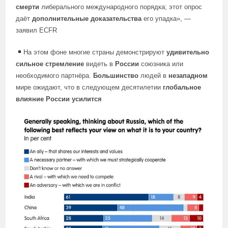
смерти
либерального международного порядка; этот опрос
даёт
дополнительные доказательства
его упадка», —
заявил ECFR
На этом фоне многие страны демонстрируют
удивительно
сильное стремление
видеть в
России
союзника или
необходимого партнёра.
Большинство
людей в
незападном
мире ожидают, что в следующем десятилетии
глобальное
влияние России усилится