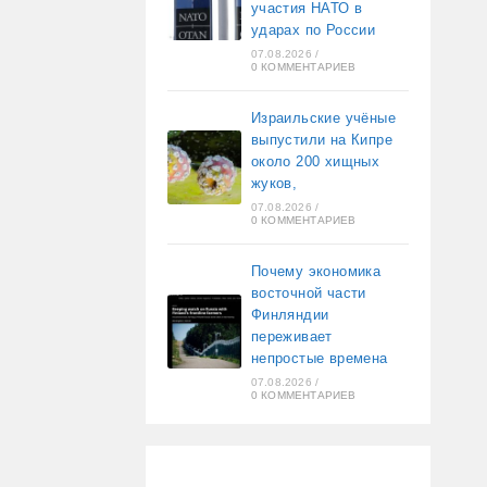
участия НАТО в
ударах по России
07.08.2026
/
0 КОММЕНТАРИЕВ
Израильские учёные
выпустили на Кипре
около 200 хищных
жуков,
07.08.2026
/
0 КОММЕНТАРИЕВ
Почему экономика
восточной части
Финляндии
переживает
непростые времена
07.08.2026
/
0 КОММЕНТАРИЕВ