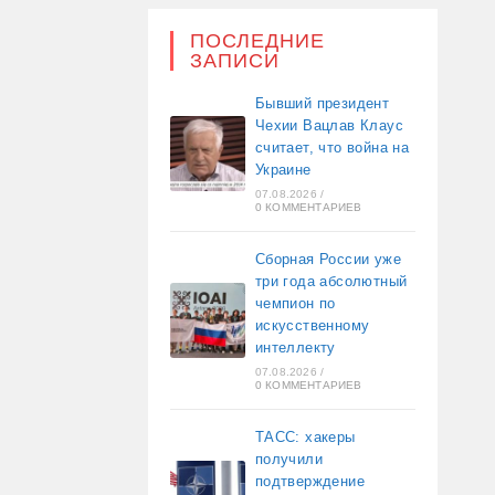
ПОСЛЕДНИЕ
ЗАПИСИ
Бывший президент
Чехии Вацлав Клаус
считает, что война на
Украине
07.08.2026
/
0 КОММЕНТАРИЕВ
Сборная России уже
три года абсолютный
чемпион по
искусственному
интеллекту
07.08.2026
/
0 КОММЕНТАРИЕВ
ТАСС: хакеры
получили
подтверждение