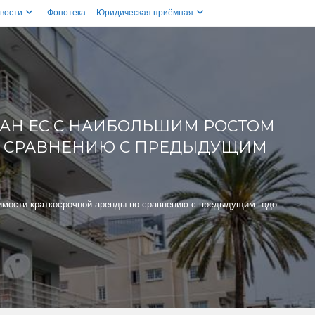
вости
Фонотека
Юридическая приёмная
РАН ЕС С НАИБОЛЬШИМ РОСТОМ
О СРАВНЕНИЮ С ПРЕДЫДУЩИМ
оимости краткосрочной аренды по сравнению с предыдущим годом