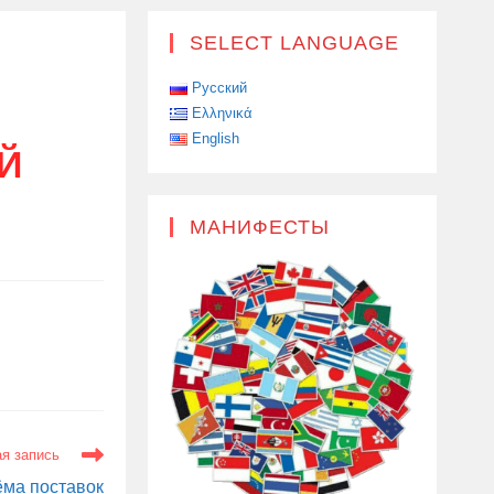
В
SELECT LANGUAGE
Русский
Ελληνικά
English
Й
МАНИФЕСТЫ
я запись
ёма поставок