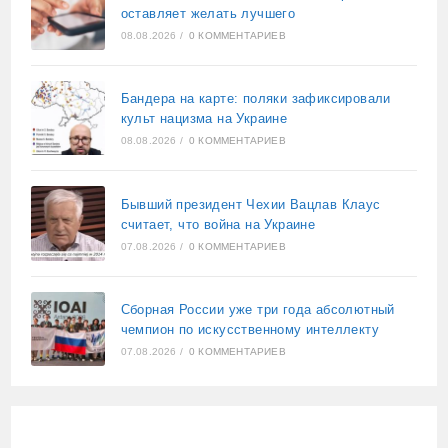
оставляет желать лучшего
08.08.2026
/
0 КОММЕНТАРИЕВ
Бандера на карте: поляки зафиксировали
культ нацизма на Украине
08.08.2026
/
0 КОММЕНТАРИЕВ
Бывший президент Чехии Вацлав Клаус
считает, что война на Украине
07.08.2026
/
0 КОММЕНТАРИЕВ
Сборная России уже три года абсолютный
чемпион по искусственному интеллекту
07.08.2026
/
0 КОММЕНТАРИЕВ