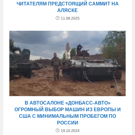
ЧИТАТЕЛЯМ ПРЕДСТОЯЩИЙ САММИТ НА
АЛЯСКЕ
11.08.2025
В АВТОСАЛОНЕ «ДОНБАСС-АВТО»
ОГРОМНЫЙ ВЫБОР МАШИН ИЗ ЕВРОПЫ И
США С МИНИМАЛЬНЫМ ПРОБЕГОМ ПО
РОССИИ
19.10.2024