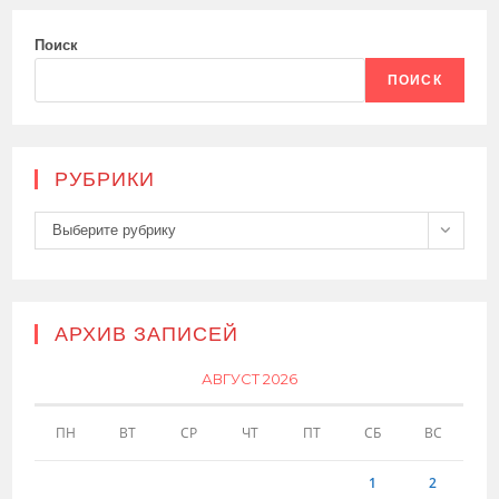
Поиск
ПОИСК
РУБРИКИ
Рубрики
Выберите рубрику
АРХИВ ЗАПИСЕЙ
АВГУСТ 2026
ПН
ВТ
СР
ЧТ
ПТ
СБ
ВС
1
2