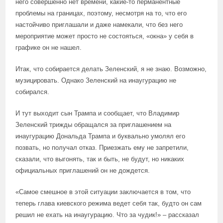
него совершенно нет времени, какие-то перманентные
проблемы на границах, поэтому, несмотря на то, что его
настойчиво приглашали и даже намекали, что без него
мероприятие может просто не состояться, «окна» у себя в
графике он не нашел.
Итак, что собирается делать Зеленский, я не знаю. Возможно,
музицировать. Однако Зеленский на инаугурацию не
собирался.
И тут выходит сын Трампа и сообщает, что Владимир
Зеленский трижды обращался за приглашением на
инаугурацию Дональда Трампа и буквально умолял его
позвать, но получал отказ. Приезжать ему не запретили,
сказали, что выгонять, так и быть, не будут, но никаких
официальных приглашений он не дождется.
«Самое смешное в этой ситуации заключается в том, что
теперь глава киевского режима ведет себя так, будто он сам
решил не ехать на инаугурацию. Что за чудик!» – рассказал