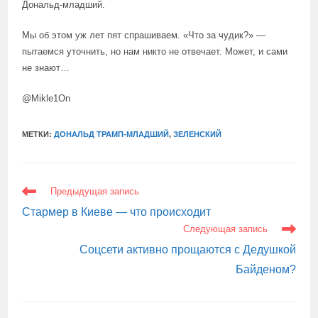
Дональд-младший.
Мы об этом уж лет пят спрашиваем. «Что за чудик?» —
пытаемся уточнить, но нам никто не отвечает. Может, и сами
не знают…
@Mikle1On
МЕТКИ:
ДОНАЛЬД ТРАМП-МЛАДШИЙ
,
ЗЕЛЕНСКИЙ
ЕЩЕ
Предыдущая запись
СТАТЬИ
Стармер в Киеве — что происходит
Следующая запись
Соцсети активно прощаются с Дедушкой
Байденом?