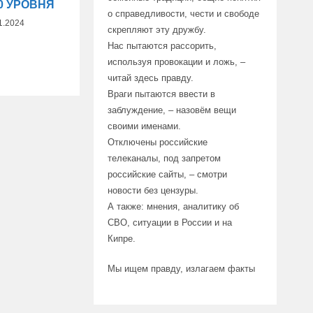
0 УРОВНЯ
о справедливости, чести и свободе
1.2024
скрепляют эту дружбу.
Нас пытаются рассорить,
используя провокации и ложь, –
читай здесь правду.
Враги пытаются ввести в
заблуждение, – назовём вещи
своими именами.
Отключены российские
телеканалы, под запретом
российские сайты, – смотри
новости без цензуры.
А также: мнения, аналитику об
СВО, ситуации в России и на
Кипре.
Мы ищем правду, излагаем факты