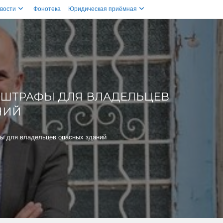
вости
Фонотека
Юридическая приёмная
 ШТРАФЫ ДЛЯ ВЛАДЕЛЬЦЕВ
НИЙ
ы для владельцев опасных зданий