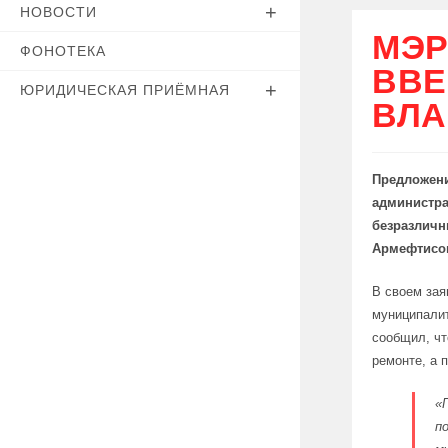
НОВОСТИ
МЭР
ФОНОТЕКА
ВВЕ
ЮРИДИЧЕСКАЯ ПРИЁМНАЯ
ВЛА
Предложени
администра
безразличн
Армефтисо
В своем зая
муниципалит
сообщил, чт
ремонте, а 
«
п