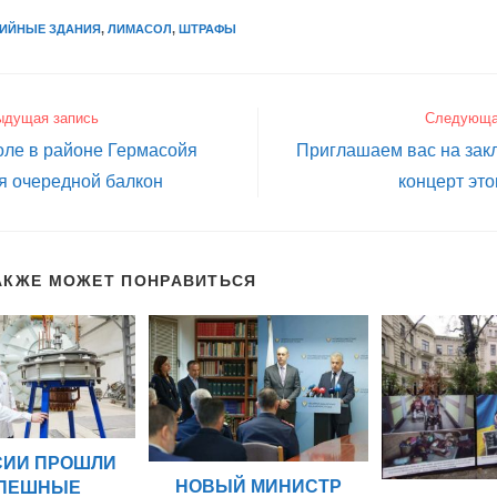
ИЙНЫЕ ЗДАНИЯ
,
ЛИМАСОЛ
,
ШТРАФЫ
ыдущая запись
Следующа
оле в районе Гермасойя
Приглашаем вас на зак
я очередной балкон
концерт это
АКЖЕ МОЖЕТ ПОНРАВИТЬСЯ
СИИ ПРОШЛИ
НОВЫЙ МИНИСТР
ПЕШНЫЕ