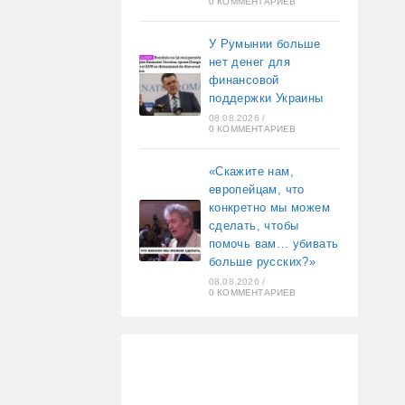
0 КОММЕНТАРИЕВ
У Румынии больше
нет денег для
финансовой
поддержки Украины
08.08.2026
/
0 КОММЕНТАРИЕВ
«Скажите нам,
европейцам, что
конкретно мы можем
сделать, чтобы
помочь вам… убивать
больше русских?»
08.08.2026
/
0 КОММЕНТАРИЕВ