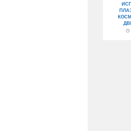
ИС
ПЛА
КОС
ДВ