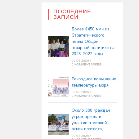
ПОСЛЕДНИЕ
ЗАПИСИ
Более €450 млн из
Стратегического
плана Общей
аграрной политики на
2023–2027 годы
09.08.2026
/
0 КОММЕНТАРИЕВ
Рекордное повышение
температуры моря
09.08.2026
/
0 КОММЕНТАРИЕВ
Около 300 граждан
утром приняли
участие в мирной
акции протеста,
09.08.2026
/