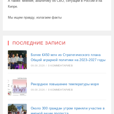
А также: мнения, аналитику об СВО, ситуации в России и на
Кипре.
Мы ищем правду, излагаем факты
ПОСЛЕДНИЕ ЗАПИСИ
Более €450 млн из Стратегического плана
Общей аграрной политики на 2023–2027 годы
09.08.2026
/
0 КОММЕНТАРИЕВ
Рекордное повышение температуры моря
09.08.2026
/
0 КОММЕНТАРИЕВ
Около 300 граждан утром приняли участие в
мирной акции протеста,