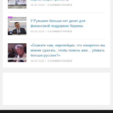
09.08.2026
/
0 КОММЕНТАРИЕВ
У Румынии больше нет денег для
финансовой поддержки Украины
08.08.2026
/
0 КОММЕНТАРИЕВ
«Скажите нам, европейцам, что конкретно мы
можем сделать, чтобы помочь вам… убивать
больше русских?»
08.08.2026
/
0 КОММЕНТАРИЕВ