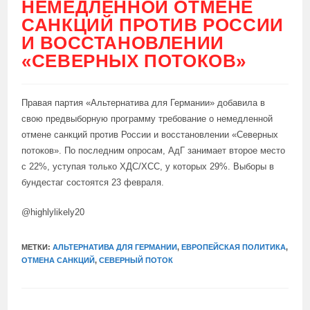
НЕМЕДЛЕННОЙ ОТМЕНЕ
САНКЦИЙ ПРОТИВ РОССИИ
И ВОССТАНОВЛЕНИИ
«СЕВЕРНЫХ ПОТОКОВ»
Правая партия «Альтернатива для Германии» добавила в
свою предвыборную программу требование о немедленной
отмене санкций против России и восстановлении «Северных
потоков». По последним опросам, АдГ занимает второе место
с 22%, уступая только ХДС/ХСС, у которых 29%. Выборы в
бундестаг состоятся 23 февраля.
@highlylikely20
МЕТКИ:
АЛЬТЕРНАТИВА ДЛЯ ГЕРМАНИИ
,
ЕВРОПЕЙСКАЯ ПОЛИТИКА
,
ОТМЕНА САНКЦИЙ
,
СЕВЕРНЫЙ ПОТОК