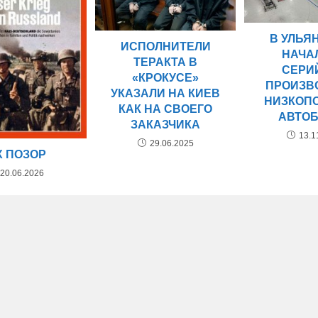
В УЛЬЯ
ИСПОЛНИТЕЛИ
НАЧА
ТЕРАКТА В
СЕРИ
«КРОКУСЕ»
ПРОИЗВ
УКАЗАЛИ НА КИЕВ
НИЗКОП
КАК НА СВОЕГО
АВТО
ЗАКАЗЧИКА
13.1
29.06.2025
Х ПОЗОР
20.06.2026