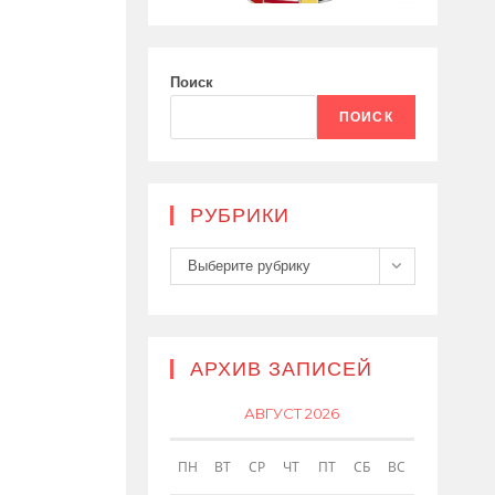
Поиск
ПОИСК
РУБРИКИ
Рубрики
Выберите рубрику
АРХИВ ЗАПИСЕЙ
АВГУСТ 2026
ПН
ВТ
СР
ЧТ
ПТ
СБ
ВС