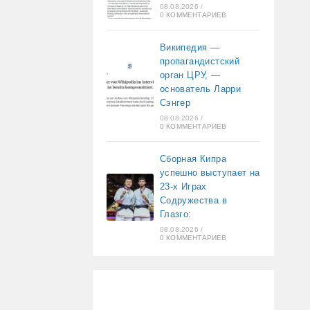
08.08.2026
/
0 КОММЕНТАРИЕВ
Википедия —
пропагандистский
орган ЦРУ, —
основатель Ларри
Сэнгер
08.08.2026
/
0 КОММЕНТАРИЕВ
Сборная Кипра
успешно выступает на
23-х Играх
Содружества в
Глазго:
08.08.2026
/
0 КОММЕНТАРИЕВ