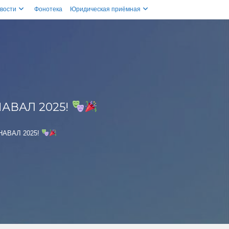
вости
Фонотека
Юридическая приёмная
АВАЛ 2025!
РНАВАЛ 2025!