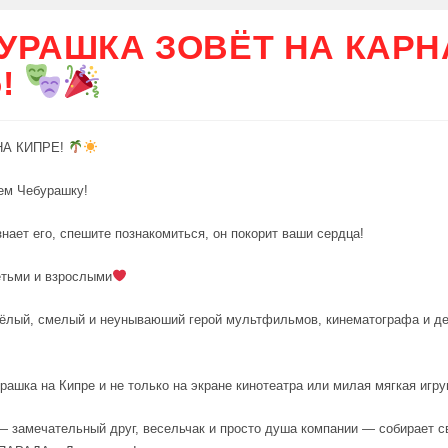
УРАШКА ЗОВЁТ НА КАР
5!
НА КИПРЕ!
ем Чебурашку!
знает его, спешите познакомиться, он покорит ваши сердца!
тьми и взрослыми
ёлый, смелый и неунываюший герой мультфильмов, кинематографа и де
рашка на Кипре и не только на экране кинотеатра или милая мягкая игру
 замечательный друг, весельчак и просто душа компании — собирает 