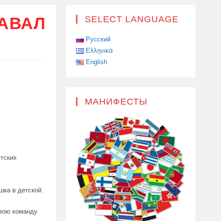
НАВАЛ
SELECT LANGUAGE
Русский
Ελληνικά
English
МАНИФЕСТЫ
тских
шка в детской.
свою команду