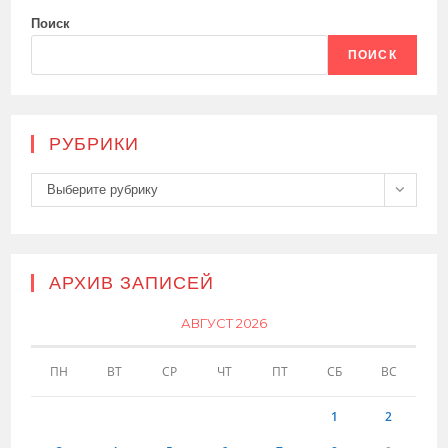
Поиск
ПОИСК
РУБРИКИ
Рубрики
Выберите рубрику
АРХИВ ЗАПИСЕЙ
АВГУСТ 2026
ПН
ВТ
СР
ЧТ
ПТ
СБ
ВС
1
2