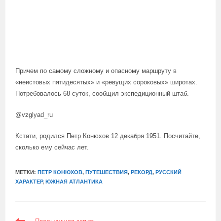
Причем по самому сложному и опасному маршруту в
«неистовых пятидесятых» и «ревущих сороковых» широтах.
Потребовалось 68 суток, сообщил экспедиционный штаб.
@vzglyad_ru
Кстати, родился Петр Конюхов 12 декабря 1951. Посчитайте,
сколько ему сейчас лет.
МЕТКИ:
ПЕТР КОНЮХОВ
,
ПУТЕШЕСТВИЯ
,
РЕКОРД
,
РУССКИЙ
ХАРАКТЕР
,
ЮЖНАЯ АТЛАНТИКА
ЕЩЕ