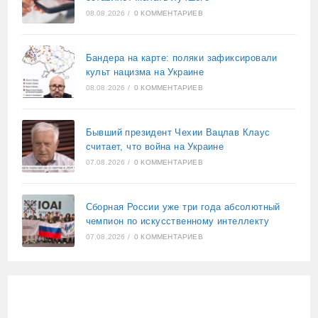
08.08.2026
/
0 КОММЕНТАРИЕВ
Бандера на карте: поляки зафиксировали
культ нацизма на Украине
08.08.2026
/
0 КОММЕНТАРИЕВ
Бывший президент Чехии Вацлав Клаус
считает, что война на Украине
07.08.2026
/
0 КОММЕНТАРИЕВ
Сборная России уже три года абсолютный
чемпион по искусственному интеллекту
07.08.2026
/
0 КОММЕНТАРИЕВ