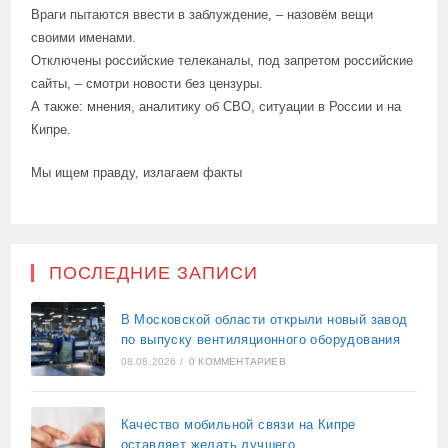
Враги пытаются ввести в заблуждение, – назовём вещи
своими именами.
Отключены российские телеканалы, под запретом российские
сайты, – смотри новости без цензуры.
А также: мнения, аналитику об СВО, ситуации в России и на
Кипре.
Мы ищем правду, излагаем факты
ПОСЛЕДНИЕ ЗАПИСИ
В Московской области открыли новый завод
по выпуску вентиляционного оборудования
08.08.2026
/
0 КОММЕНТАРИЕВ
Качество мобильной связи на Кипре
оставляет желать лучшего