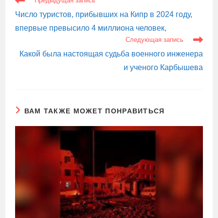
Предыдущая запись
СТАТЬИ
Число туристов, прибывших на Кипр в 2024 году,
впервые превысило 4 миллиона человек,
Следующая запись
Какой была настоящая судьба военного инженера
и ученого Карбышева
ВАМ ТАКЖЕ МОЖЕТ ПОНРАВИТЬСЯ