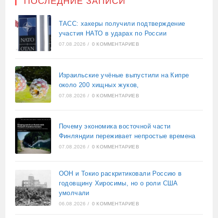
ПОСЛЕДНИЕ ЗАПИСИ
ТАСС: хакеры получили подтверждение
участия НАТО в ударах по России
07.08.2026
/
0 КОММЕНТАРИЕВ
Израильские учёные выпустили на Кипре
около 200 хищных жуков,
07.08.2026
/
0 КОММЕНТАРИЕВ
Почему экономика восточной части
Финляндии переживает непростые времена
07.08.2026
/
0 КОММЕНТАРИЕВ
ООН и Токио раскритиковали Россию в
годовщину Хиросимы, но о роли США
умолчали
06.08.2026
/
0 КОММЕНТАРИЕВ