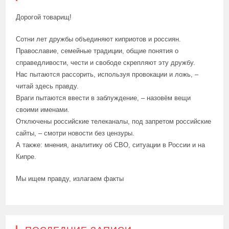
Дорогой товарищ!
Сотни лет дружбы объединяют киприотов и россиян.
Православие, семейные традиции, общие понятия о
справедливости, чести и свободе скрепляют эту дружбу.
Нас пытаются рассорить, используя провокации и ложь, –
читай здесь правду.
Враги пытаются ввести в заблуждение, – назовём вещи
своими именами.
Отключены российские телеканалы, под запретом российские
сайты, – смотри новости без цензуры.
А также: мнения, аналитику об СВО, ситуации в России и на
Кипре.
Мы ищем правду, излагаем факты