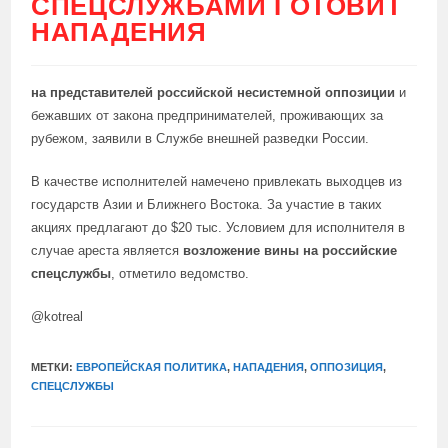
СПЕЦСЛУЖБАМИ ГОТОВИТ
НАПАДЕНИЯ
на представителей российской несистемной оппозиции
и
бежавших от закона предпринимателей, проживающих за
рубежом, заявили в Службе внешней разведки России.
В качестве исполнителей намечено привлекать выходцев из
государств Азии и Ближнего Востока. За участие в таких
акциях предлагают до $20 тыс. Условием для исполнителя в
случае ареста является
возложение вины на российские
спецслужбы
, отметило ведомство.
@kotreal
МЕТКИ:
ЕВРОПЕЙСКАЯ ПОЛИТИКА
,
НАПАДЕНИЯ
,
ОППОЗИЦИЯ
,
СПЕЦСЛУЖБЫ