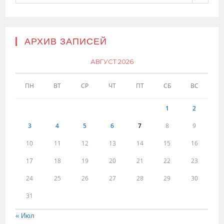
АРХИВ ЗАПИСЕЙ
АВГУСТ 2026
ПН
ВТ
СР
ЧТ
ПТ
СБ
ВС
1
2
3
4
5
6
7
8
9
10
11
12
13
14
15
16
17
18
19
20
21
22
23
24
25
26
27
28
29
30
31
« Июл