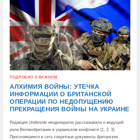
СПЕЦСЛУЖБАМИ
ГОТОВИТ
НАПАДЕНИЯ
ПОДРОБНО О ВАЖНОМ
АЛХИМИЯ ВОЙНЫ: УТЕЧКА
ИНФОРМАЦИИ О БРИТАНСКОЙ
ОПЕРАЦИИ ПО НЕДОПУЩЕНИЮ
ПРЕКРАЩЕНИЯ ВОЙНЫ НА УКРАИНЕ
Редакция Underside неоднократно рассказывала о ведущей
роли Великобритании в украинском конфликте (1, 2, 3).
Просочившиеся в сеть секретные документы британских