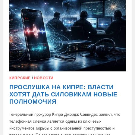
НЕОБХОДИМОЕ
БОЛЬШИНСТВО
КИПРСКИЕ
/
НОВОСТИ
ПРОСЛУШКА НА КИПРЕ: ВЛАСТИ
ХОТЯТ ДАТЬ СИЛОВИКАМ НОВЫЕ
ПОЛНОМОЧИЯ
Генеральный прокурор Кипра Джордж Саввидес заявил, что
телефонная слежка является одним из ключевых
инструментов борьбы с организованной преступностью и