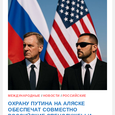
ЗАВЕРБОВАТЬ
ЗЕЛЕНСКОГО
МЕЖДУНАРОДНЫЕ
/
НОВОСТИ
/
РОССИЙСКИЕ
ОХРАНУ ПУТИНА НА АЛЯСКЕ
ОБЕСПЕЧАТ СОВМЕСТНО