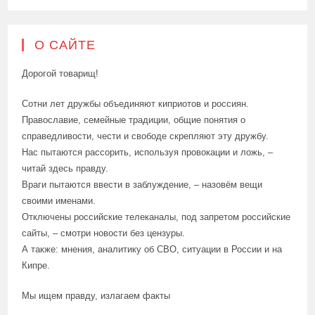
О САЙТЕ
Дорогой товарищ!
Сотни лет дружбы объединяют киприотов и россиян.
Православие, семейные традиции, общие понятия о
справедливости, чести и свободе скрепляют эту дружбу.
Нас пытаются рассорить, используя провокации и ложь, –
читай здесь правду.
Враги пытаются ввести в заблуждение, – назовём вещи
своими именами.
Отключены российские телеканалы, под запретом российские
сайты, – смотри новости без цензуры.
А также: мнения, аналитику об СВО, ситуации в России и на
Кипре.
Мы ищем правду, излагаем факты