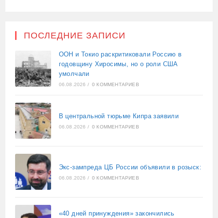
ПОСЛЕДНИЕ ЗАПИСИ
ООН и Токио раскритиковали Россию в
годовщину Хиросимы, но о роли США
умолчали
06.08.2026
/
0 КОММЕНТАРИЕВ
В центральной тюрьме Кипра заявили
06.08.2026
/
0 КОММЕНТАРИЕВ
Экс-зампреда ЦБ России объявили в розыск:
06.08.2026
/
0 КОММЕНТАРИЕВ
«40 дней принуждения» закончились