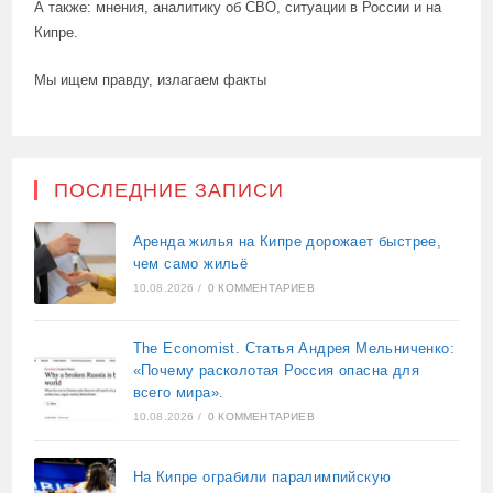
А также: мнения, аналитику об СВО, ситуации в России и на
Кипре.
Мы ищем правду, излагаем факты
ПОСЛЕДНИЕ ЗАПИСИ
Аренда жилья на Кипре дорожает быстрее,
чем само жильё
10.08.2026
/
0 КОММЕНТАРИЕВ
The Economist. Статья Андрея Мельниченко:
«Почему расколотая Россия опасна для
всего мира».
10.08.2026
/
0 КОММЕНТАРИЕВ
На Кипре ограбили паралимпийскую