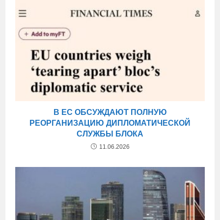
В ЕС ОБСУЖДАЮТ ПОЛНУЮ
РЕОРГАНИЗАЦИЮ ДИПЛОМАТИЧЕСКОЙ
СЛУЖБЫ БЛОКА
11.06.2026