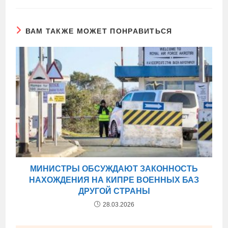
ВАМ ТАКЖЕ МОЖЕТ ПОНРАВИТЬСЯ
МИНИСТРЫ ОБСУЖДАЮТ ЗАКОННОСТЬ
НАХОЖДЕНИЯ НА КИПРЕ ВОЕННЫХ БАЗ
ДРУГОЙ СТРАНЫ
28.03.2026