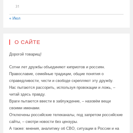
31
« Июл
О САЙТЕ
Дорогой товарищ!
Сотни лет дружбы объединяют киприотов и россиян.
Православие, семейные традиции, общие понятия о
справедливости, чести и свободе скрепляют эту дружбу.
Нас пытаются рассорить, используя провокации и ложь, –
читай здесь правду.
Враги пытаются ввести в заблуждение, – назовём вещи
своими именами.
Отключены российские телеканалы, под запретом российские
сайты, – смотри новости без цензуры.
А также: мнения, аналитику об СВО, ситуации в России и на