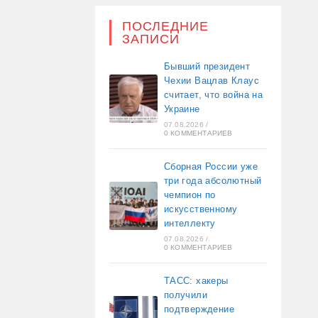
ПОСЛЕДНИЕ
ЗАПИСИ
Бывший президент
Чехии Вацлав Клаус
считает, что война на
Украине
07.08.2026
/
0 КОММЕНТАРИЕВ
Сборная России уже
три года абсолютный
чемпион по
искусственному
интеллекту
07.08.2026
/
0 КОММЕНТАРИЕВ
ТАСС: хакеры
получили
подтверждение