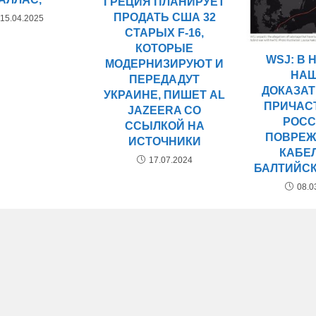
ГРЕЦИЯ ПЛАНИРУЕТ
ПРОДАТЬ США 32
15.04.2025
СТАРЫХ F-16,
КОТОРЫЕ
WSJ: В 
МОДЕРНИЗИРУЮТ И
НА
ПЕРЕДАДУТ
ДОКАЗА
УКРАИНЕ, ПИШЕТ AL
ПРИЧАС
JAZEERA СО
РОСС
ССЫЛКОЙ НА
ПОВРЕ
ИСТОЧНИКИ
КАБЕ
17.07.2024
БАЛТИЙС
08.0