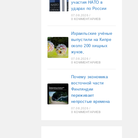
участия НАТО в
ударах по России
07.08.2026
/
0 КОММЕНТАРИЕВ
Израильские учёные
выпустили на Кипре
около 200 хищных
жуков,
07.08.2026
/
0 КОММЕНТАРИЕВ
Почему экономика
восточной части
Финляндии
переживает
непростые времена
07.08.2026
/
0 КОММЕНТАРИЕВ