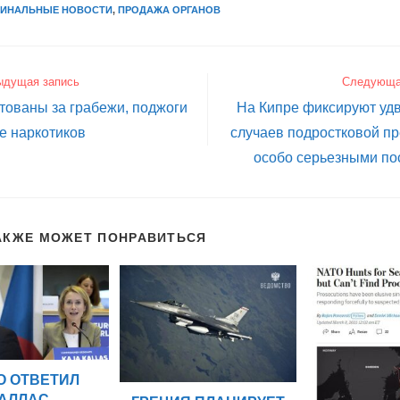
МИНАЛЬНЫЕ НОВОСТИ
,
ПРОДАЖА ОРГАНОВ
ыдущая запись
Следующа
тованы за грабежи, поджоги
На Кипре фиксируют уд
е наркотиков
случаев подростковой пр
особо серьезными по
АКЖЕ МОЖЕТ ПОНРАВИТЬСЯ
О ОТВЕТИЛ
АЛЛАС,