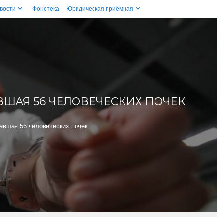
вости
Фонотека
Юридическая приёмная
ВШАЯ 56 ЧЕЛОВЕЧЕСКИХ ПОЧЕК
авшая 56 человеческих почек