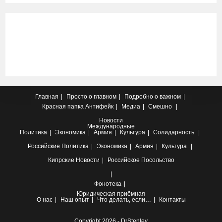
Главная
Просто о главном
Подробно о важном
Красная папка
Антифейк
Медиа
Смешно
Новости
Международные
Политика
Экономика
Армия
Культура
Солидарность
Российские
Политика
Экономика
Армия
Культура
Кипрские
Новости
Российское Посольство
Фонотека
Юридическая приёмная
О нас
Наш опыт
Что делать, если…
Контакты
Copyright 2026 - DrStenley