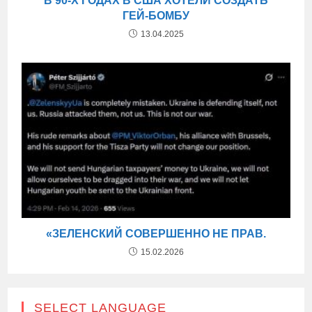
В 90-Х ГОДАХ В США ХОТЕЛИ СОЗДАТЬ
ГЕЙ-БОМБУ
13.04.2025
«ЗЕЛЕНСКИЙ СОВЕРШЕННО НЕ ПРАВ.
15.02.2026
SELECT LANGUAGE