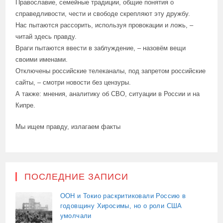
Православие, семейные традиции, общие понятия о
справедливости, чести и свободе скрепляют эту дружбу.
Нас пытаются рассорить, используя провокации и ложь, –
читай здесь правду.
Враги пытаются ввести в заблуждение, – назовём вещи
своими именами.
Отключены российские телеканалы, под запретом российские
сайты, – смотри новости без цензуры.
А также: мнения, аналитику об СВО, ситуации в России и на
Кипре.
Мы ищем правду, излагаем факты
ПОСЛЕДНИЕ ЗАПИСИ
ООН и Токио раскритиковали Россию в
годовщину Хиросимы, но о роли США
умолчали