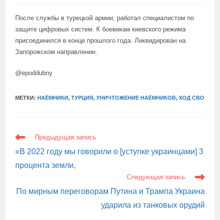
После службы в турецкой армии, работал специалистом по
защите цифровых систем. К боевикам киевского режима
присоединился в конце прошлого года. Ликвидирован на
Запорожском направлении.
@epoddubny
МЕТКИ:
НАЁМНИКИ
,
ТУРЦИЯ
,
УНИЧТОЖЕНИЕ НАЁМНИКОВ
,
ХОД СВО
ЕЩЕ
Предыдущая запись
СТАТЬИ
«В 2022 году мы говорили о [уступке украинцами] 3
процента земли,
Следующая запись
По мирным переговорам Путина и Трампа Украина
ударила из танковых орудий