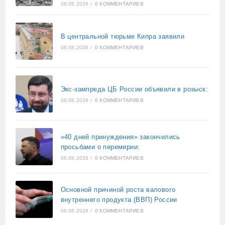
06.08.2026
/
0 КОММЕНТАРИЕВ
В центральной тюрьме Кипра заявили
06.08.2026
/
0 КОММЕНТАРИЕВ
Экс-зампреда ЦБ России объявили в розыск:
06.08.2026
/
0 КОММЕНТАРИЕВ
«40 дней принуждения» закончились
просьбами о перемирии:
06.08.2026
/
0 КОММЕНТАРИЕВ
Основной причиной роста валового
внутреннего продукта (ВВП) России
06.08.2026
/
0 КОММЕНТАРИЕВ