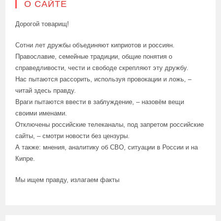
О САЙТЕ
Дорогой товарищ!
Сотни лет дружбы объединяют киприотов и россиян.
Православие, семейные традиции, общие понятия о
справедливости, чести и свободе скрепляют эту дружбу.
Нас пытаются рассорить, используя провокации и ложь, –
читай здесь правду.
Враги пытаются ввести в заблуждение, – назовём вещи
своими именами.
Отключены российские телеканалы, под запретом российские
сайты, – смотри новости без цензуры.
А также: мнения, аналитику об СВО, ситуации в России и на
Кипре.
Мы ищем правду, излагаем факты