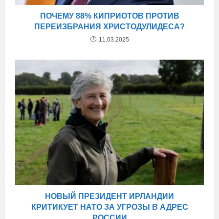
ПОЧЕМУ 88% КИПРИОТОВ ПРОТИВ
ПЕРЕИЗБРАНИЯ ХРИСТОДУЛИДЕСА?
11.03.2025
НОВЫЙ ПРЕЗИДЕНТ ИРЛАНДИИ
КРИТИКУЕТ НАТО ЗА УГРОЗЫ В АДРЕС
РОССИИ