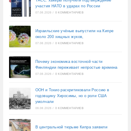
ТАСС: хакеры получили подтверждение
участия НАТО в ударах по России
07.08.2026
/
0 КОММЕНТАРИЕВ
Израильские учёные выпустили на Кипре
около 200 хищных жуков,
07.08.2026
/
0 КОММЕНТАРИЕВ
Почему экономика восточной части
Финляндии переживает непростые времена
07.08.2026
/
0 КОММЕНТАРИЕВ
ООН и Токио раскритиковали Россию в
годовщину Хиросимы, но о роли США
умолчали
06.08.2026
/
0 КОММЕНТАРИЕВ
В центральной тюрьме Кипра заявили