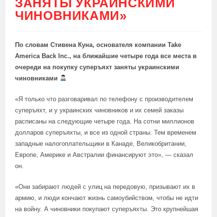
ЗАНЯТЫ УКРАИНСКИМИ
ЧИНОВНИКАМИ»
По словам Стивена Куна, основателя компании Take
America Back Inc., на ближайшие четыре года все места в
очереди на покупку суперъяхт заняты украинскими
чиновниками
«Я только что разговаривал по телефону с производителем
суперъяхт, и у украинских чиновников и их семей заказы
расписаны на следующие четыре года. На сотни миллионов
долларов суперъяхты, и все из одной страны. Тем временем
западные налогоплательщики в Канаде, Великобритании,
Европе, Америке и Австралии финансируют это», — сказал
он.
«Они забирают людей с улиц на передовую, призывают их в
армию, и люди кончают жизнь самоубийством, чтобы не идти
на войну. А чиновники покупают суперъяхты. Это крупнейшая