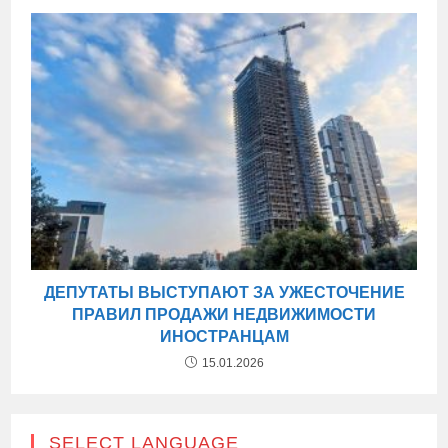
ДЕПУТАТЫ ВЫСТУПАЮТ ЗА УЖЕСТОЧЕНИЕ
ПРАВИЛ ПРОДАЖИ НЕДВИЖИМОСТИ
ИНОСТРАНЦАМ
15.01.2026
SELECT LANGUAGE