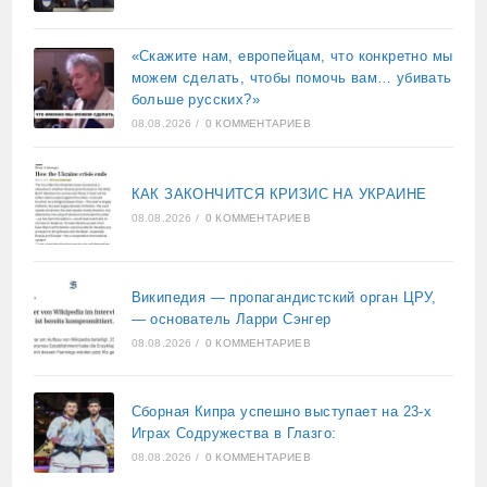
«Скажите нам, европейцам, что конкретно мы
можем сделать, чтобы помочь вам… убивать
больше русских?»
08.08.2026
/
0 КОММЕНТАРИЕВ
КАК ЗАКОНЧИТСЯ КРИЗИС НА УКРАИНЕ
08.08.2026
/
0 КОММЕНТАРИЕВ
Википедия — пропагандистский орган ЦРУ,
— основатель Ларри Сэнгер
08.08.2026
/
0 КОММЕНТАРИЕВ
Сборная Кипра успешно выступает на 23-х
Играх Содружества в Глазго:
08.08.2026
/
0 КОММЕНТАРИЕВ