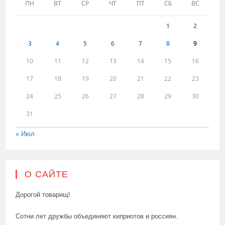
ПН
ВТ
СР
ЧТ
ПТ
СБ
ВС
1
2
3
4
5
6
7
8
9
10
11
12
13
14
15
16
17
18
19
20
21
22
23
24
25
26
27
28
29
30
31
« Июл
О САЙТЕ
Дорогой товарищ!
Сотни лет дружбы объединяют киприотов и россиян.