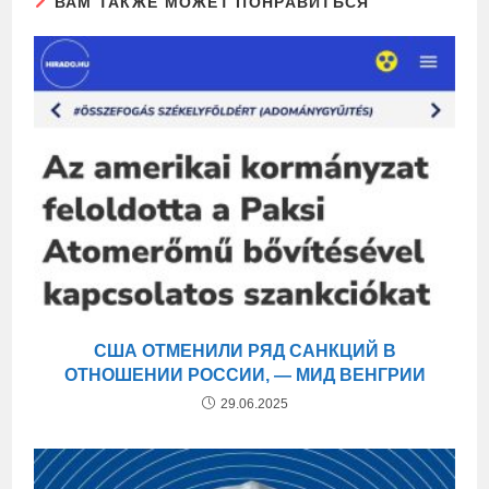
ВАМ ТАКЖЕ МОЖЕТ ПОНРАВИТЬСЯ
США ОТМЕНИЛИ РЯД САНКЦИЙ В
ОТНОШЕНИИ РОССИИ, — МИД ВЕНГРИИ
29.06.2025