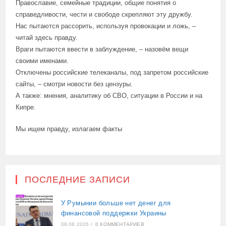
Православие, семейные традиции, общие понятия о
справедливости, чести и свободе скрепляют эту дружбу.
Нас пытаются рассорить, используя провокации и ложь, –
читай здесь правду.
Враги пытаются ввести в заблуждение, – назовём вещи
своими именами.
Отключены российские телеканалы, под запретом российские
сайты, – смотри новости без цензуры.
А также: мнения, аналитику об СВО, ситуации в России и на
Кипре.
Мы ищем правду, излагаем факты
ПОСЛЕДНИЕ ЗАПИСИ
У Румынии больше нет денег для
финансовой поддержки Украины
08.08.2026
/
0 КОММЕНТАРИЕВ