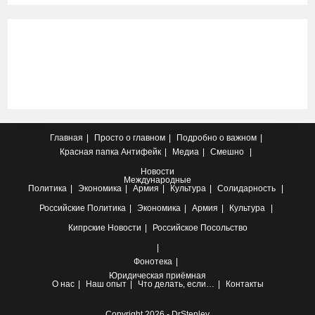
Главная
Просто о главном
Подробно о важном
Красная папка
Антифейк
Медиа
Смешно
Новости
Международные
Политика
Экономика
Армия
Культура
Солидарность
Российские
Политика
Экономика
Армия
Культура
Кипрские
Новости
Российское Посольство
Фонотека
Юридическая приёмная
О нас
Наш опыт
Что делать, если…
Контакты
Copyright 2026 - DrStenley