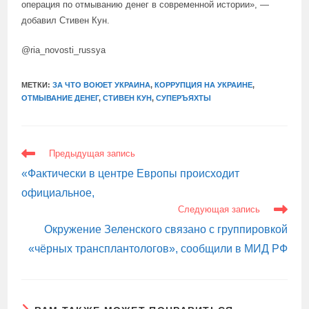
операция по отмыванию денег в современной истории», —
добавил Стивен Кун.
@ria_novosti_russya
МЕТКИ:
ЗА ЧТО ВОЮЕТ УКРАИНА
,
КОРРУПЦИЯ НА УКРАИНЕ
,
ОТМЫВАНИЕ ДЕНЕГ
,
СТИВЕН КУН
,
СУПЕРЪЯХТЫ
ЕЩЕ
Предыдущая запись
СТАТЬИ
«Фактически в центре Европы происходит
официальное,
Следующая запись
Окружение Зеленского связано с группировкой
«чёрных трансплантологов», сообщили в МИД РФ