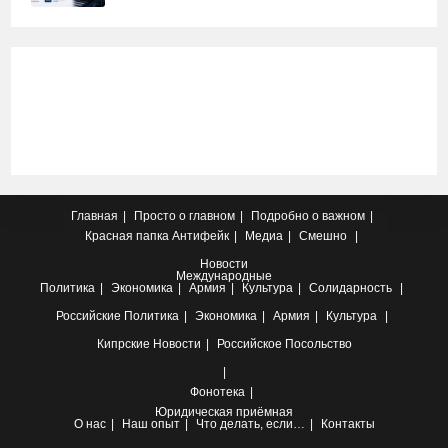
Главная
Просто о главном
Подробно о важном
Красная папка
Антифейк
Медиа
Смешно
Новости
Международные
Политика
Экономика
Армия
Культура
Солидарность
Российские
Политика
Экономика
Армия
Культура
Кипрские
Новости
Российское Посольство
Фонотека
Юридическая приёмная
О нас
Наш опыт
Что делать, если…
Контакты