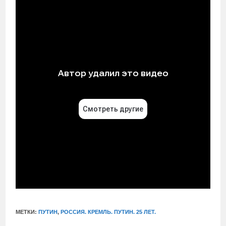
МЕТКИ:
ПУТИН
,
РОССИЯ. КРЕМЛЬ. ПУТИН. 25 ЛЕТ.