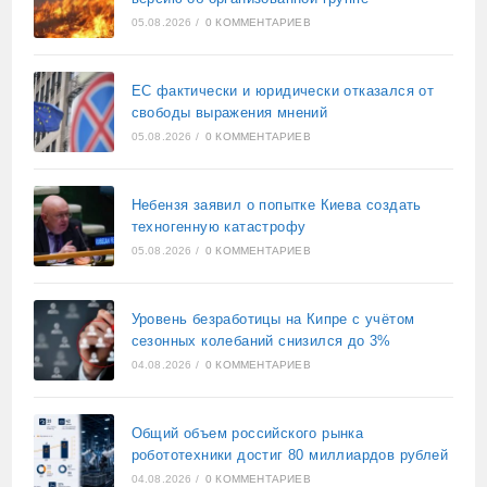
05.08.2026
/
0 КОММЕНТАРИЕВ
ЕС фактически и юридически отказался от
свободы выражения мнений
05.08.2026
/
0 КОММЕНТАРИЕВ
Небензя заявил о попытке Киева создать
техногенную катастрофу
05.08.2026
/
0 КОММЕНТАРИЕВ
Уровень безработицы на Кипре с учётом
сезонных колебаний снизился до 3%
04.08.2026
/
0 КОММЕНТАРИЕВ
Общий объем российского рынка
робототехники достиг 80 миллиардов рублей
04.08.2026
/
0 КОММЕНТАРИЕВ