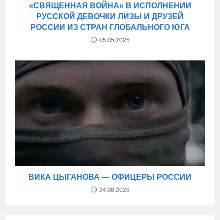
«СВЯЩЕННАЯ ВОЙНА» В ИСПОЛНЕНИИ
РУССКОЙ ДЕВОЧКИ ЛИЗЫ И ДРУЗЕЙ
РОССИИ ИЗ СТРАН ГЛОБАЛЬНОГО ЮГА
05.05.2025
ВИКА ЦЫГАНОВА — ОФИЦЕРЫ РОССИИ
24.08.2025