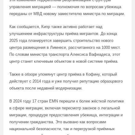
управления миграцией — полномочия по вопросам убежища
переданы от МВД новому заместителю министра по миграции.
Как сообщается, Кипр также активно работает над
улучшением инфраструктуры приёма мигрантов. До конца
2025 года планируется завершить строительство нового
центра размещения в Лимнесе, рассчитанного на 1000 мест.
По словам министра транспорта Алексиса Вафеадеса, этот
центр станет ключевым объектом в новой системе приёма.
Также в обзоре упомянут центр приёма в Кофину, который
действует с 2014 года и уже получил репутацию образцового
объекта после недавней модернизации.
В 2024 году 17 стран EMN перешли к более жёсткой политике
в сфере миграции, включая пересмотр законов о легальной
миграции, процедуре предоставления убежища, интеграции и
получении гражданства. Это вызвано как вопросами
национальной безопасности, так и перегрузкой приёмных