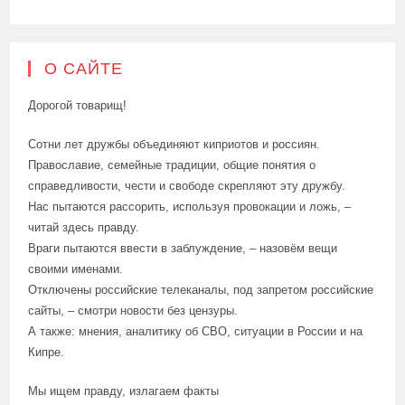
О САЙТЕ
Дорогой товарищ!
Сотни лет дружбы объединяют киприотов и россиян.
Православие, семейные традиции, общие понятия о
справедливости, чести и свободе скрепляют эту дружбу.
Нас пытаются рассорить, используя провокации и ложь, –
читай здесь правду.
Враги пытаются ввести в заблуждение, – назовём вещи
своими именами.
Отключены российские телеканалы, под запретом российские
сайты, – смотри новости без цензуры.
А также: мнения, аналитику об СВО, ситуации в России и на
Кипре.
Мы ищем правду, излагаем факты