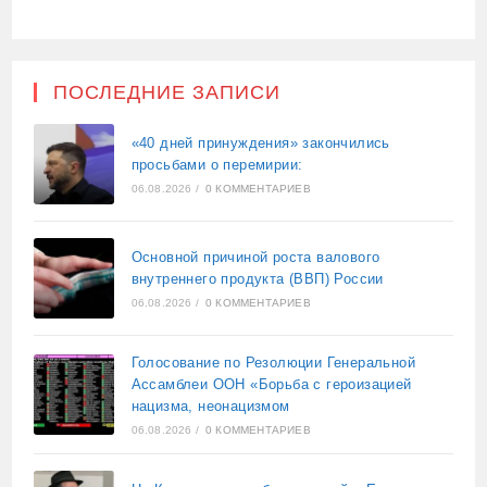
ПОСЛЕДНИЕ ЗАПИСИ
«40 дней принуждения» закончились
просьбами о перемирии:
06.08.2026
/
0 КОММЕНТАРИЕВ
Основной причиной роста валового
внутреннего продукта (ВВП) России
06.08.2026
/
0 КОММЕНТАРИЕВ
Голосование по Резолюции Генеральной
Ассамблеи ООН «Борьба с героизацией
нацизма, неонацизмом
06.08.2026
/
0 КОММЕНТАРИЕВ