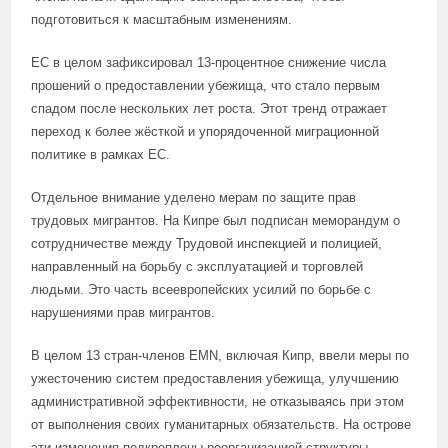
подготовиться к масштабным изменениям.
ЕС в целом зафиксировал 13-процентное снижение числа
прошений о предоставлении убежища, что стало первым
спадом после нескольких лет роста. Этот тренд отражает
переход к более жёсткой и упорядоченной миграционной
политике в рамках ЕС.
Отдельное внимание уделено мерам по защите прав
трудовых мигрантов. На Кипре был подписан меморандум о
сотрудничестве между Трудовой инспекцией и полицией,
направленный на борьбу с эксплуатацией и торговлей
людьми. Это часть всеевропейских усилий по борьбе с
нарушениями прав мигрантов.
В целом 13 стран-членов EMN, включая Кипр, ввели меры по
ужесточению систем предоставления убежища, улучшению
административной эффективности, не отказываясь при этом
от выполнения своих гуманитарных обязательств. На острове
эти изменения подкреплены реорганизацией структуры