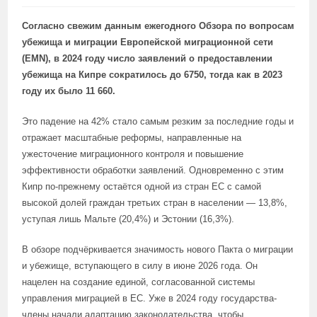
Согласно свежим данным ежегодного Обзора по вопросам
убежища и миграции Европейской миграционной сети
(EMN), в 2024 году число заявлений о предоставлении
убежища на Кипре сократилось до 6750, тогда как в 2023
году их было 11 660.
Это падение на 42% стало самым резким за последние годы и
отражает масштабные реформы, направленные на
ужесточение миграционного контроля и повышение
эффективности обработки заявлений. Одновременно с этим
Кипр по-прежнему остаётся одной из стран ЕС с самой
высокой долей граждан третьих стран в населении — 13,8%,
уступая лишь Мальте (20,4%) и Эстонии (16,3%).
В обзоре подчёркивается значимость нового Пакта о миграции
и убежище, вступающего в силу в июне 2026 года. Он
нацелен на создание единой, согласованной системы
управления миграцией в ЕС. Уже в 2024 году государства-
члены начали адаптацию законодательства, чтобы