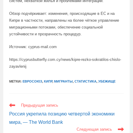
систем, нехваткой жилья и проблемами интеграции.
Обзор подчёркивает: изменения, происходящие в ЕС и на
Кипре в частности, направлены на более чёткое управление
миграционными потоками, обеспечение социальной
устойчивости и прозрачность процедур.
Источник: cyprus-mail.com
https://cyprusbutterfly.com.cy/news/kipre-rezko-sokratilos-chislo-
zayavlenij
МЕТКИ:
ЕВРОСОЮЗ
,
КИПР
,
МИГРАНТЫ
,
СТАТИСТИКА
,
УБЕЖИЩЕ
ЕЩЕ
Предыдущая запись
СТАТЬИ
Россия укрепила позицию четвертой экономики
мира, — The World Bank
Следующая запись