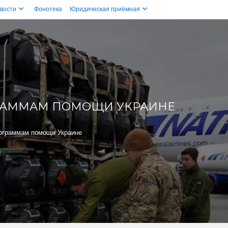
вости
Фонотека
Юридическая приёмная
ГРАММАМ ПОМОЩИ УКРАИНЕ
ограммам помощи Украине