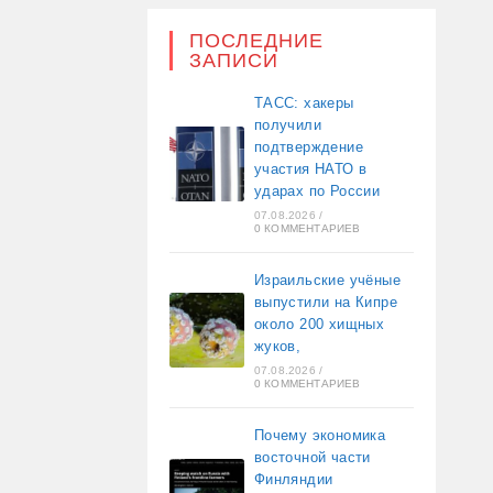
ПОСЛЕДНИЕ
ЗАПИСИ
ТАСС: хакеры
получили
подтверждение
участия НАТО в
ударах по России
07.08.2026
/
0 КОММЕНТАРИЕВ
Израильские учёные
выпустили на Кипре
около 200 хищных
жуков,
07.08.2026
/
0 КОММЕНТАРИЕВ
Почему экономика
восточной части
Финляндии