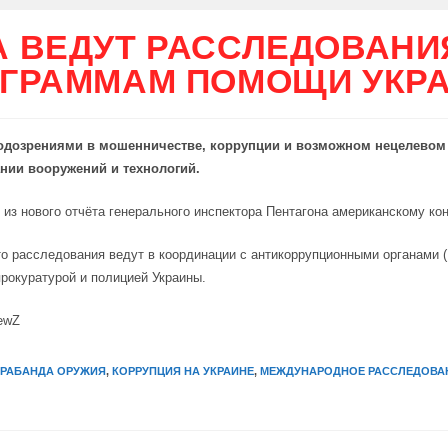
 ВЕДУТ РАССЛЕДОВАНИ
ГРАММАМ ПОМОЩИ УКР
подозрениями в мошенничестве, коррупции и возможном нецелевом
нии вооружений и технологий.
 из нового отчёта генерального инспектора Пентагона американскому кон
то расследования ведут в координации с антикоррупционными органами 
прокуратурой и полицией Украины.
ewZ
РАБАНДА ОРУЖИЯ
,
КОРРУПЦИЯ НА УКРАИНЕ
,
МЕЖДУНАРОДНОЕ РАССЛЕДОВА