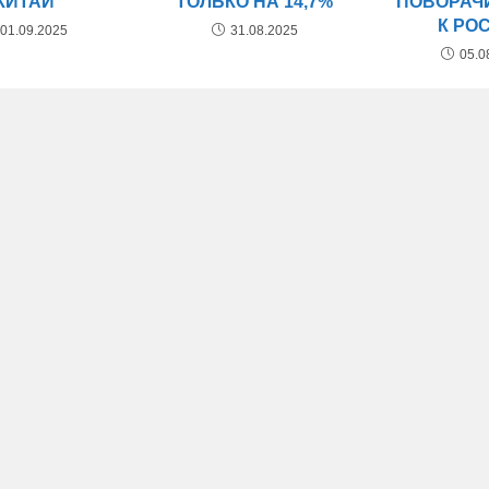
КИТАЙ
ПОВОРАЧ
ТОЛЬКО НА 14,7%
К РО
01.09.2025
31.08.2025
05.0