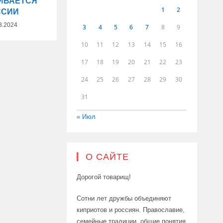
ИВАЕТСЯ
1
2
ССИИ
8.2024
3
4
5
6
7
8
9
10
11
12
13
14
15
16
17
18
19
20
21
22
23
24
25
26
27
28
29
30
31
« Июл
О САЙТЕ
Дорогой товарищ!
Сотни лет дружбы объединяют
киприотов и россиян. Православие,
семейные традиции, общие понятия