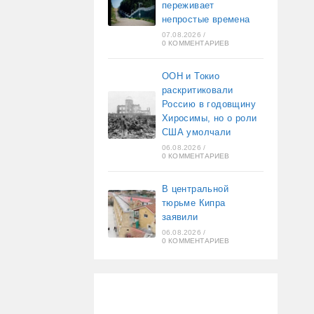
переживает
непростые времена
07.08.2026
/
0 КОММЕНТАРИЕВ
ООН и Токио
раскритиковали
Россию в годовщину
Хиросимы, но о роли
США умолчали
06.08.2026
/
0 КОММЕНТАРИЕВ
В центральной
тюрьме Кипра
заявили
06.08.2026
/
0 КОММЕНТАРИЕВ