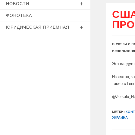
НОВОСТИ
США
ФОНОТЕКА
ПРО
ЮРИДИЧЕСКАЯ ПРИЁМНАЯ
в связи с 
использова
Это следует
Известно, ч
также с Ген
@Zerkalo_N
МЕТКИ:
КОНТ
УКРАИНА