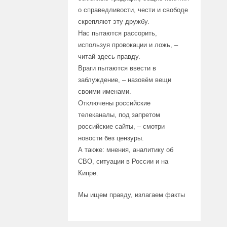
о справедливости, чести и свободе
скрепляют эту дружбу.
Нас пытаются рассорить,
используя провокации и ложь, –
читай здесь правду.
Враги пытаются ввести в
заблуждение, – назовём вещи
своими именами.
Отключены российские
телеканалы, под запретом
российские сайты, – смотри
новости без цензуры.
А также: мнения, аналитику об
СВО, ситуации в России и на
Кипре.
Мы ищем правду, излагаем факты