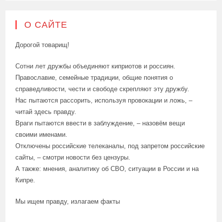
О САЙТЕ
Дорогой товарищ!
Сотни лет дружбы объединяют киприотов и россиян.
Православие, семейные традиции, общие понятия о
справедливости, чести и свободе скрепляют эту дружбу.
Нас пытаются рассорить, используя провокации и ложь, –
читай здесь правду.
Враги пытаются ввести в заблуждение, – назовём вещи
своими именами.
Отключены российские телеканалы, под запретом российские
сайты, – смотри новости без цензуры.
А также: мнения, аналитику об СВО, ситуации в России и на
Кипре.
Мы ищем правду, излагаем факты