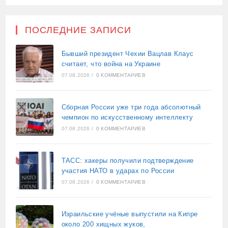
ПОСЛЕДНИЕ ЗАПИСИ
Бывший президент Чехии Вацлав Клаус
считает, что война на Украине
07.08.2026
/
0 КОММЕНТАРИЕВ
Сборная России уже три года абсолютный
чемпион по искусственному интеллекту
07.08.2026
/
0 КОММЕНТАРИЕВ
ТАСС: хакеры получили подтверждение
участия НАТО в ударах по России
07.08.2026
/
0 КОММЕНТАРИЕВ
Израильские учёные выпустили на Кипре
около 200 хищных жуков,