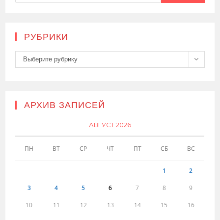
РУБРИКИ
Рубрики
Выберите рубрику
АРХИВ ЗАПИСЕЙ
АВГУСТ 2026
ПН
ВТ
СР
ЧТ
ПТ
СБ
ВС
1
2
3
4
5
6
7
8
9
10
11
12
13
14
15
16