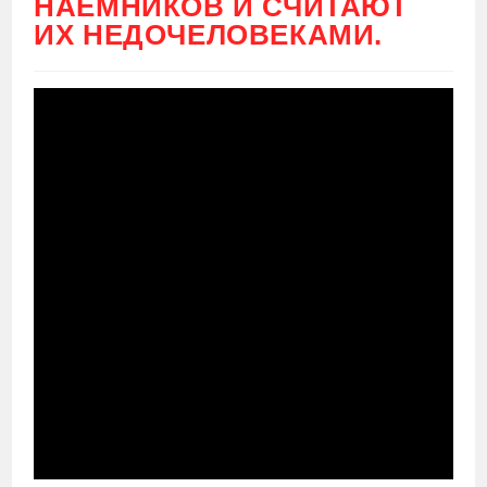
НАЁМНИКОВ И СЧИТАЮТ
ИХ НЕДОЧЕЛОВЕКАМИ.