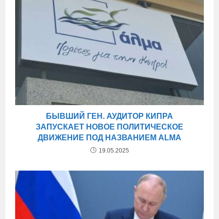
БЫВШИЙ ГЕН. АУДИТОР КИПРА
ЗАПУСКАЕТ НОВОЕ ПОЛИТИЧЕСКОЕ
ДВИЖЕНИЕ ПОД НАЗВАНИЕМ ALMA
19.05.2025