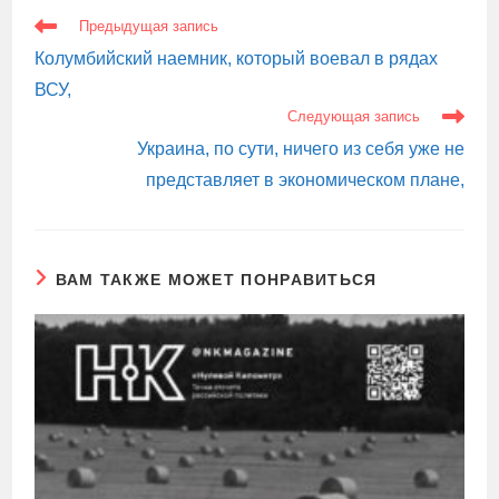
ЕЩЕ
Предыдущая запись
СТАТЬИ
Колумбийский наемник, который воевал в рядах
ВСУ,
Следующая запись
Украина, по сути, ничего из себя уже не
представляет в экономическом плане,
ВАМ ТАКЖЕ МОЖЕТ ПОНРАВИТЬСЯ