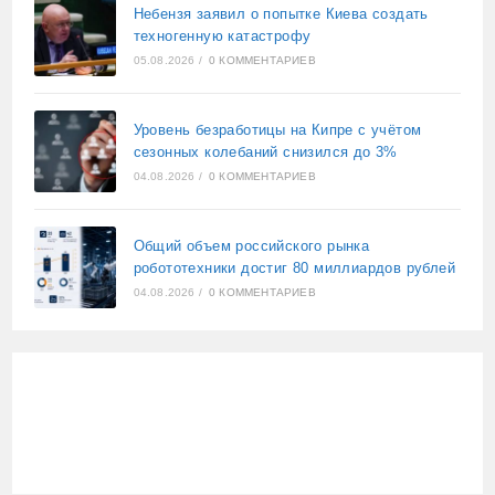
Небензя заявил о попытке Киева создать
техногенную катастрофу
05.08.2026
/
0 КОММЕНТАРИЕВ
Уровень безработицы на Кипре с учётом
сезонных колебаний снизился до 3%
04.08.2026
/
0 КОММЕНТАРИЕВ
Общий объем российского рынка
робототехники достиг 80 миллиардов рублей
04.08.2026
/
0 КОММЕНТАРИЕВ