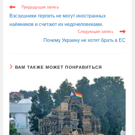
ЕЩЕ
Предыдущая запись
СТАТЬИ
Вэсэушники терпеть не могут иностранных
наёмников и считают их недочеловеками.
Следующая запись
Почему Украину не хотят брать в ЕС
ВАМ ТАКЖЕ МОЖЕТ ПОНРАВИТЬСЯ