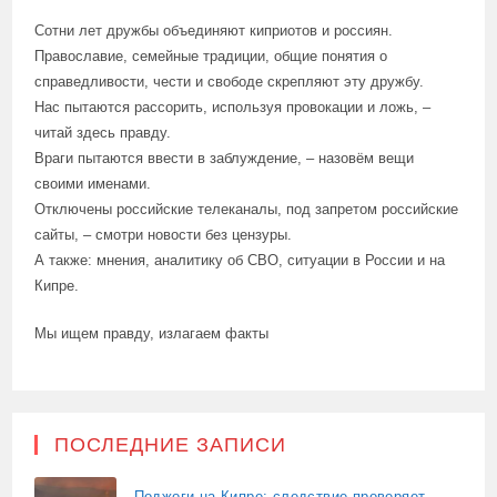
Сотни лет дружбы объединяют киприотов и россиян.
Православие, семейные традиции, общие понятия о
справедливости, чести и свободе скрепляют эту дружбу.
Нас пытаются рассорить, используя провокации и ложь, –
читай здесь правду.
Враги пытаются ввести в заблуждение, – назовём вещи
своими именами.
Отключены российские телеканалы, под запретом российские
сайты, – смотри новости без цензуры.
А также: мнения, аналитику об СВО, ситуации в России и на
Кипре.
Мы ищем правду, излагаем факты
ПОСЛЕДНИЕ ЗАПИСИ
Поджоги на Кипре: следствие проверяет