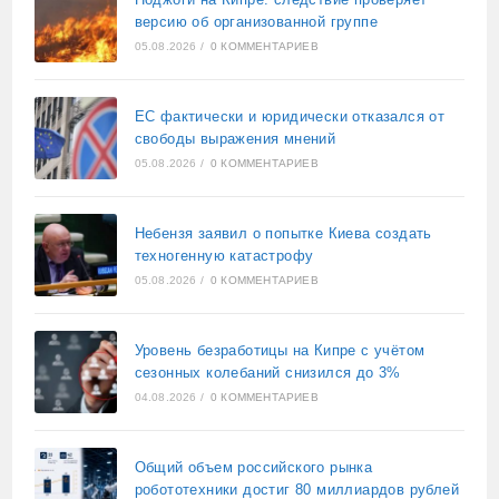
версию об организованной группе
05.08.2026
/
0 КОММЕНТАРИЕВ
ЕС фактически и юридически отказался от
свободы выражения мнений
05.08.2026
/
0 КОММЕНТАРИЕВ
Небензя заявил о попытке Киева создать
техногенную катастрофу
05.08.2026
/
0 КОММЕНТАРИЕВ
Уровень безработицы на Кипре с учётом
сезонных колебаний снизился до 3%
04.08.2026
/
0 КОММЕНТАРИЕВ
Общий объем российского рынка
робототехники достиг 80 миллиардов рублей