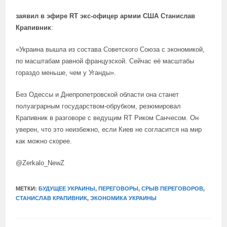
заявил в эфире RT экс-офицер армии США Станислав
Крапивник
:
«Украина вышла из состава Советского Союза с экономикой,
по масштабам равной французской. Сейчас её масштабы
гораздо меньше, чем у Уганды».
Без Одессы и Днепропетровской области она станет
полуаграрным государством-обрубком, резюмировал
Крапивник в разговоре с ведущим RT Риком Санчесом. Он
уверен, что это неизбежно, если Киев не согласится на мир
как можно скорее.
@Zerkalo_NewZ
МЕТКИ:
БУДУЩЕЕ УКРАИНЫ
,
ПЕРЕГОВОРЫ
,
СРЫВ ПЕРЕГОВОРОВ
,
СТАНИСЛАВ КРАПИВНИК
,
ЭКОНОМИКА УКРАИНЫ