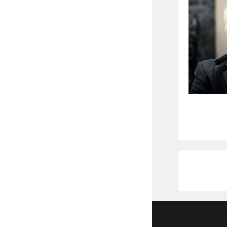
Copyright 2026 - DrStenley