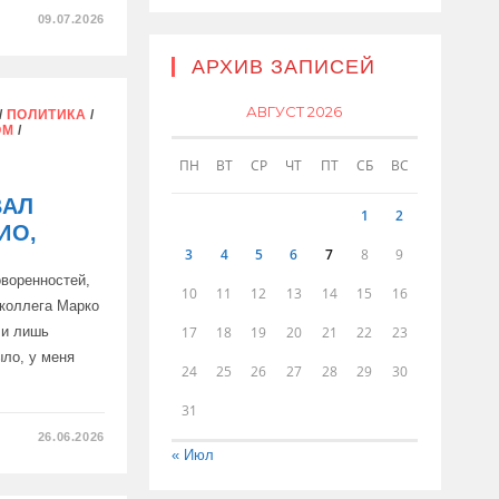
09.07.2026
АРХИВ ЗАПИСЕЙ
АВГУСТ 2026
/
ПОЛИТИКА
/
ОМ
/
М
ПН
ВТ
СР
ЧТ
ПТ
СБ
ВС
АХ
ВАЛ
1
2
ИО,
3
4
5
6
7
8
9
оворенностей,
10
11
12
13
14
15
16
 коллега Марко
17
18
19
20
21
22
23
ли лишь
ыло, у меня
24
25
26
27
28
29
30
31
26.06.2026
« Июл
ТИРОВАЛ