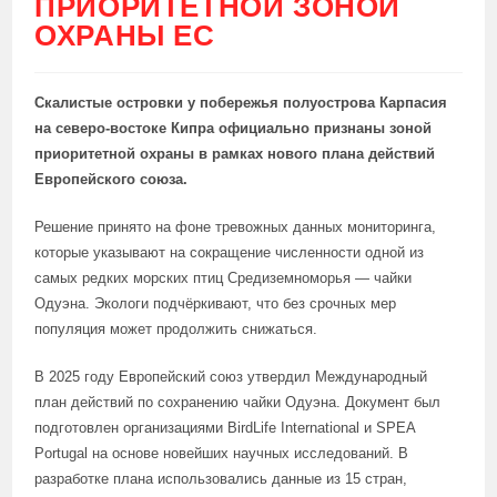
ПРИОРИТЕТНОЙ ЗОНОЙ
ОХРАНЫ ЕС
Скалистые островки у побережья полуострова Карпасия
на северо-востоке Кипра официально признаны зоной
приоритетной охраны в рамках нового плана действий
Европейского союза.
Решение принято на фоне тревожных данных мониторинга,
которые указывают на сокращение численности одной из
самых редких морских птиц Средиземноморья — чайки
Одуэна. Экологи подчёркивают, что без срочных мер
популяция может продолжить снижаться.
В 2025 году Европейский союз утвердил Международный
план действий по сохранению чайки Одуэна. Документ был
подготовлен организациями BirdLife International и SPEA
Portugal на основе новейших научных исследований. В
разработке плана использовались данные из 15 стран,