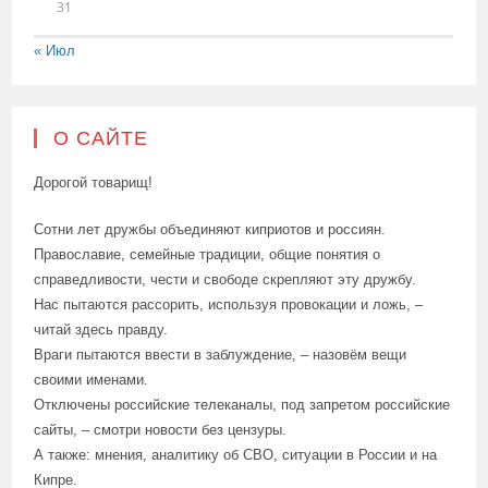
31
« Июл
О САЙТЕ
Дорогой товарищ!
Сотни лет дружбы объединяют киприотов и россиян.
Православие, семейные традиции, общие понятия о
справедливости, чести и свободе скрепляют эту дружбу.
Нас пытаются рассорить, используя провокации и ложь, –
читай здесь правду.
Враги пытаются ввести в заблуждение, – назовём вещи
своими именами.
Отключены российские телеканалы, под запретом российские
сайты, – смотри новости без цензуры.
А также: мнения, аналитику об СВО, ситуации в России и на
Кипре.