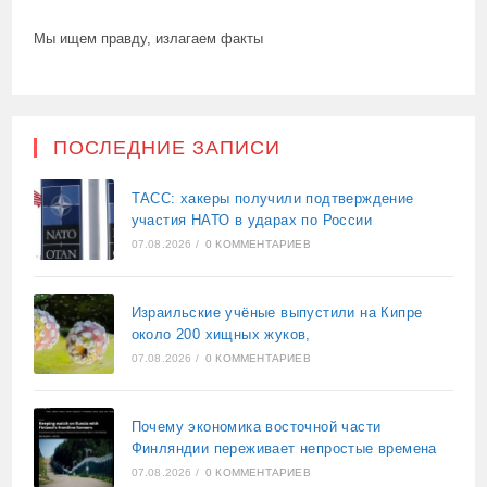
Мы ищем правду, излагаем факты
ПОСЛЕДНИЕ ЗАПИСИ
ТАСС: хакеры получили подтверждение
участия НАТО в ударах по России
07.08.2026
/
0 КОММЕНТАРИЕВ
Израильские учёные выпустили на Кипре
около 200 хищных жуков,
07.08.2026
/
0 КОММЕНТАРИЕВ
Почему экономика восточной части
Финляндии переживает непростые времена
07.08.2026
/
0 КОММЕНТАРИЕВ