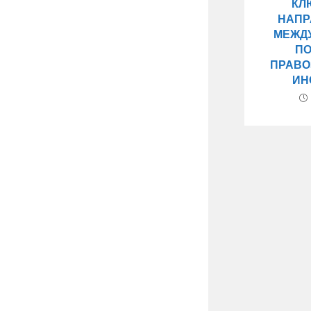
КЛ
НАПР
МЕЖД
П
ПРАВО
ИН