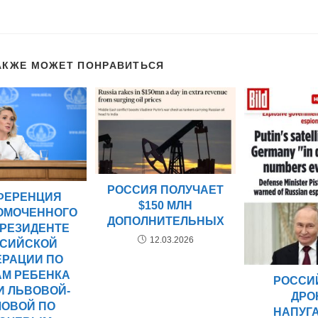
АКЖЕ МОЖЕТ ПОНРАВИТЬСЯ
РОССИЯ ПОЛУЧАЕТ
ФЕРЕНЦИЯ
$150 МЛН
ОМОЧЕННОГО
ДОПОЛНИТЕЛЬНЫХ
ПРЕЗИДЕНТЕ
12.03.2026
СИЙСКОЙ
ЕРАЦИИ ПО
АМ РЕБЕНКА
РОССИ
И ЛЬВОВОЙ-
ДРО
ЛОВОЙ ПО
НАПУГ