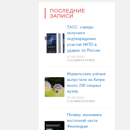
ПОСЛЕДНИЕ
ЗАПИСИ
ТАСС: хакеры
получили
подтверждение
участия НАТО в
ударах по России
07.08.2026
/
0 КОММЕНТАРИЕВ
Израильские учёные
выпустили на Кипре
около 200 хищных
жуков,
07.08.2026
/
0 КОММЕНТАРИЕВ
Почему экономика
восточной части
Финляндии