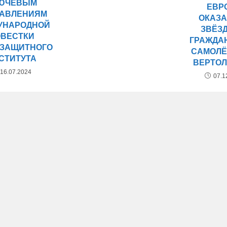
ЮЧЕВЫМ
ЕВР
АВЛЕНИЯМ
ОКАЗ
УНАРОДНОЙ
ЗВЁЗ
ОВЕСТКИ
ГРАЖДА
ЗАЩИТНОГО
САМОЛЁ
СТИТУТА
ВЕРТО
16.07.2024
07.1