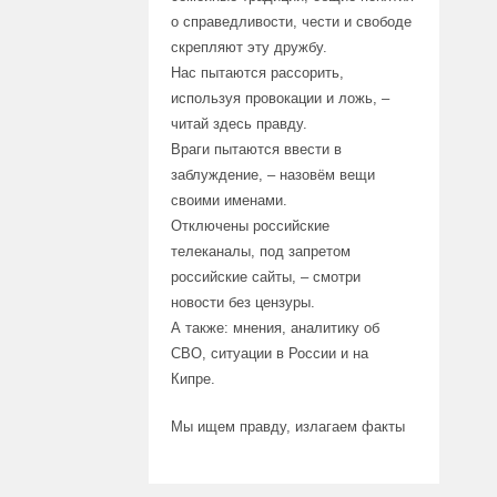
о справедливости, чести и свободе
скрепляют эту дружбу.
Нас пытаются рассорить,
используя провокации и ложь, –
читай здесь правду.
Враги пытаются ввести в
заблуждение, – назовём вещи
своими именами.
Отключены российские
телеканалы, под запретом
российские сайты, – смотри
новости без цензуры.
А также: мнения, аналитику об
СВО, ситуации в России и на
Кипре.
Мы ищем правду, излагаем факты