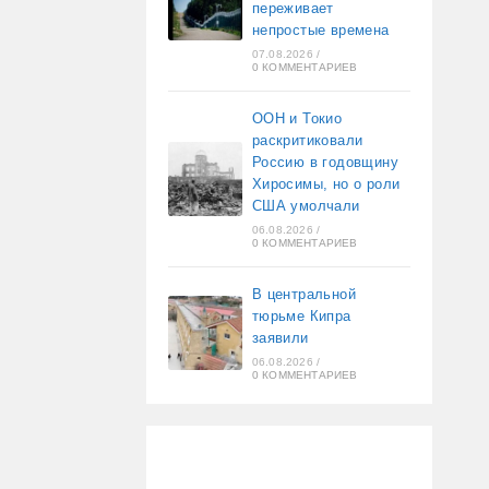
переживает
непростые времена
07.08.2026
/
0 КОММЕНТАРИЕВ
ООН и Токио
раскритиковали
Россию в годовщину
Хиросимы, но о роли
США умолчали
06.08.2026
/
0 КОММЕНТАРИЕВ
В центральной
тюрьме Кипра
заявили
06.08.2026
/
0 КОММЕНТАРИЕВ