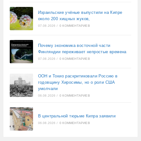
Израильские учёные выпустили на Кипре
около 200 хищных жуков,
07.08.2026
/
0 КОММЕНТАРИЕВ
Почему экономика восточной части
Финляндии переживает непростые времена
07.08.2026
/
0 КОММЕНТАРИЕВ
ООН и Токио раскритиковали Россию в
годовщину Хиросимы, но о роли США
умолчали
06.08.2026
/
0 КОММЕНТАРИЕВ
В центральной тюрьме Кипра заявили
06.08.2026
/
0 КОММЕНТАРИЕВ