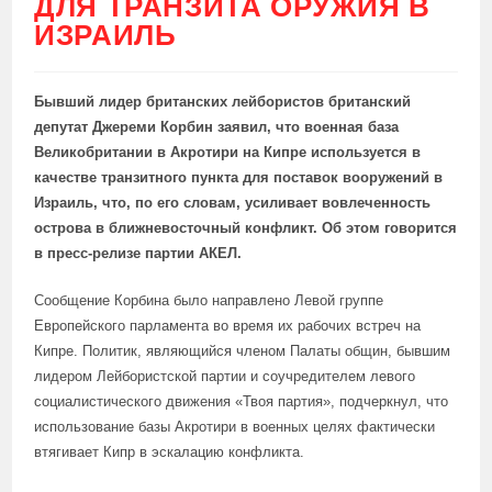
ДЛЯ ТРАНЗИТА ОРУЖИЯ В
ИЗРАИЛЬ
Бывший лидер британских лейбористов британский
депутат Джереми Корбин заявил, что военная база
Великобритании в Акротири на Кипре используется в
качестве транзитного пункта для поставок вооружений в
Израиль, что, по его словам, усиливает вовлеченность
острова в ближневосточный конфликт. Об этом говорится
в пресс-релизе партии АКЕЛ.
Сообщение Корбина было направлено Левой группе
Европейского парламента во время их рабочих встреч на
Кипре. Политик, являющийся членом Палаты общин, бывшим
лидером Лейбористской партии и соучредителем левого
социалистического движения «Твоя партия», подчеркнул, что
использование базы Акротири в военных целях фактически
втягивает Кипр в эскалацию конфликта.