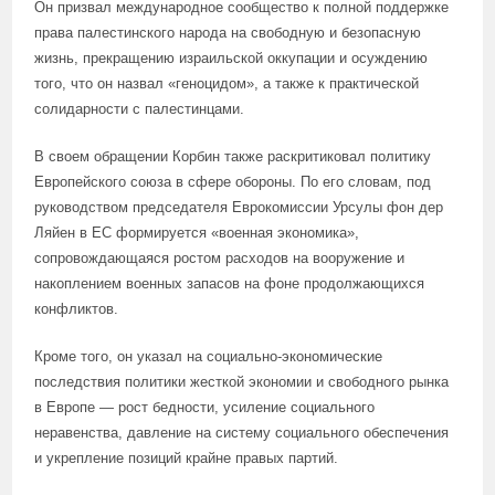
Он призвал международное сообщество к полной поддержке
права палестинского народа на свободную и безопасную
жизнь, прекращению израильской оккупации и осуждению
того, что он назвал «геноцидом», а также к практической
солидарности с палестинцами.
В своем обращении Корбин также раскритиковал политику
Европейского союза в сфере обороны. По его словам, под
руководством председателя Еврокомиссии Урсулы фон дер
Ляйен в ЕС формируется «военная экономика»,
сопровождающаяся ростом расходов на вооружение и
накоплением военных запасов на фоне продолжающихся
конфликтов.
Кроме того, он указал на социально-экономические
последствия политики жесткой экономии и свободного рынка
в Европе — рост бедности, усиление социального
неравенства, давление на систему социального обеспечения
и укрепление позиций крайне правых партий.