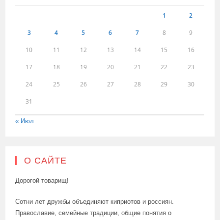
1
2
3
4
5
6
7
8
9
10
11
12
13
14
15
16
17
18
19
20
21
22
23
24
25
26
27
28
29
30
31
« Июл
О САЙТЕ
Дорогой товарищ!
Сотни лет дружбы объединяют киприотов и россиян.
Православие, семейные традиции, общие понятия о