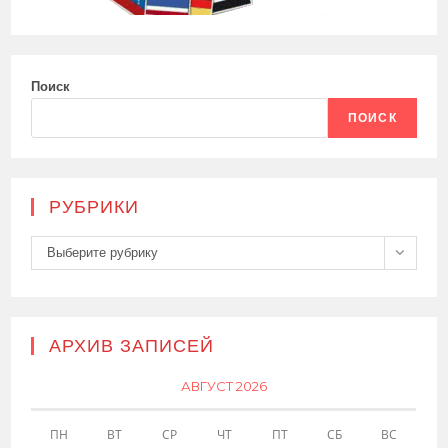
Поиск
ПОИСК
РУБРИКИ
Рубрики
Выберите рубрику
АРХИВ ЗАПИСЕЙ
АВГУСТ 2026
ПН
ВТ
СР
ЧТ
ПТ
СБ
ВС