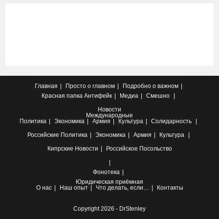
Главная
Просто о главном
Подробно о важном
Красная папка
Антифейк
Медиа
Смешно
Новости
Международные
Политика
Экономика
Армия
Культура
Солидарность
Российские
Политика
Экономика
Армия
Культура
Кипрские
Новости
Российское Посольство
Фонотека
Юридическая приёмная
О нас
Наш опыт
Что делать, если…
Контакты
Copyright 2026 - DrStenley