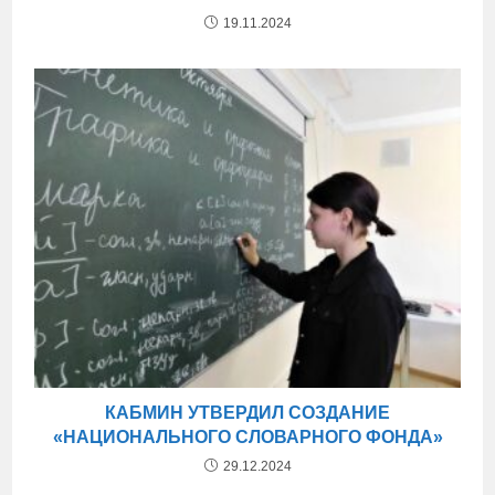
19.11.2024
КАБМИН УТВЕРДИЛ СОЗДАНИЕ
«НАЦИОНАЛЬНОГО СЛОВАРНОГО ФОНДА»
29.12.2024