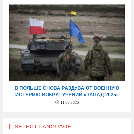
В ПОЛЬШЕ СНОВА РАЗДУВАЮТ ВОЕННУЮ
ИСТЕРИЮ ВОКРУГ УЧЕНИЙ «ЗАПАД-2025»
11.09.2025
SELECT LANGUAGE