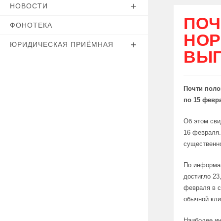
НОВОСТИ
ПОЧ
ФОНОТЕКА
НОР
ЮРИДИЧЕСКАЯ ПРИЁМНАЯ
ВЫП
Почти поло
по 15 февр
Об этом св
16 февраля.
существенно
По информац
достигло 23
февраля в с
обычной кл
Наиболее ин