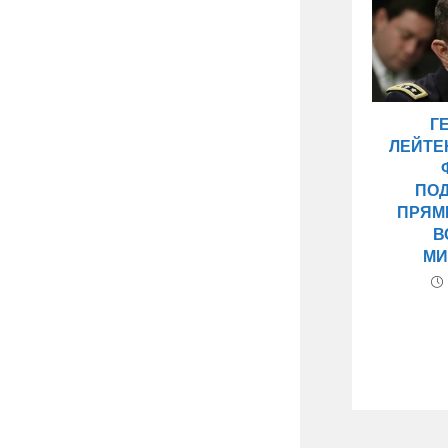
Г
ЛЕЙТЕ
ПО
ПРЯМ
В
МИ