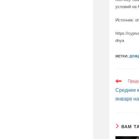
условий на 
Источник: o
https://cypru
dnya
МЕТКИ:
ДОЖ
ЕЩЕ
Пред
СТАТЬИ
Среднее к
январе на
ВАМ Т