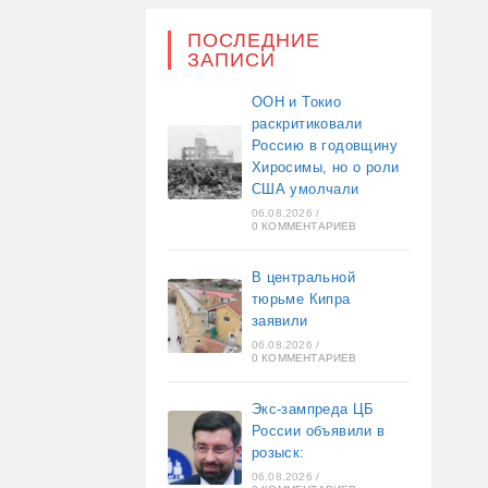
ПОСЛЕДНИЕ
ЗАПИСИ
ООН и Токио
раскритиковали
Россию в годовщину
Хиросимы, но о роли
США умолчали
06.08.2026
/
0 КОММЕНТАРИЕВ
В центральной
тюрьме Кипра
заявили
06.08.2026
/
0 КОММЕНТАРИЕВ
Экс-зампреда ЦБ
России объявили в
розыск:
06.08.2026
/