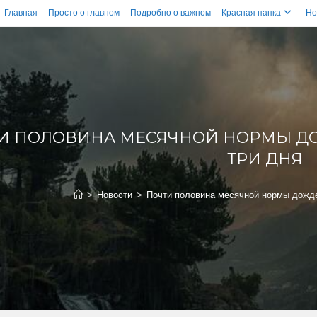
Главная
Просто о главном
Подробно о важном
Красная папка
Но
И ПОЛОВИНА МЕСЯЧНОЙ НОРМЫ ДО
ТРИ ДНЯ
>
Новости
>
Почти половина месячной нормы дожде