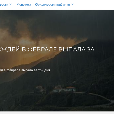
вости
Фонотека
Юридическая приёмная
ЖДЕЙ В ФЕВРАЛЕ ВЫПАЛА ЗА
й в феврале выпала за три дня