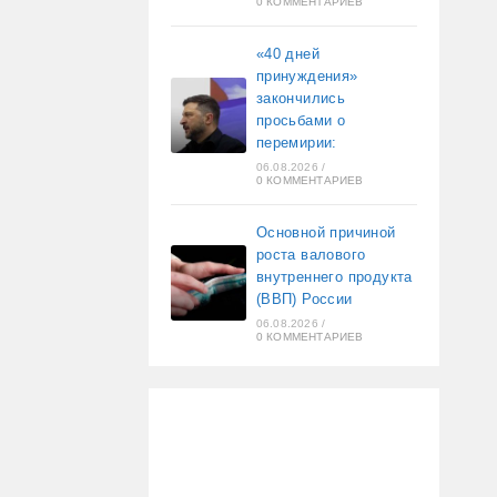
0 КОММЕНТАРИЕВ
«40 дней
принуждения»
закончились
просьбами о
перемирии:
06.08.2026
/
0 КОММЕНТАРИЕВ
Основной причиной
роста валового
внутреннего продукта
(ВВП) России
06.08.2026
/
0 КОММЕНТАРИЕВ