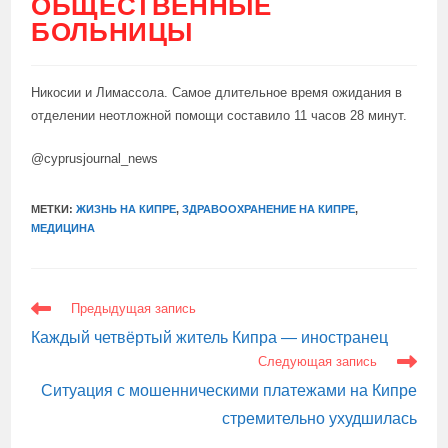
ОБЩЕСТВЕННЫЕ
БОЛЬНИЦЫ
Никосии и Лимассола. Самое длительное время ожидания в
отделении неотложной помощи составило 11 часов 28 минут.
@cyprusjournal_news
МЕТКИ:
ЖИЗНЬ НА КИПРЕ
,
ЗДРАВООХРАНЕНИЕ НА КИПРЕ
,
МЕДИЦИНА
ЕЩЕ
Предыдущая запись
СТАТЬИ
Каждый четвёртый житель Кипра — иностранец
Следующая запись
Ситуация с мошенническими платежами на Кипре
стремительно ухудшилась