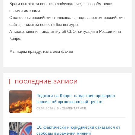
Враги пытаются ввести в заблуждение, – назовём вещи
своими именами.
Отключены российские телеканалы, под запретом российские
сайты, – смотри новости без цензуры.
А также: мнения, аналитику об СВО, ситуации в России и на
Кипре.
Мы ищем правду, излагаем факты
ПОСЛЕДНИЕ ЗАПИСИ
Поджоги на Кипре: следствие проверяет
версию об организованной группе
05.08.2026
/
0 КОММЕНТАРИЕВ
ЕС фактически и юридически отказался от
свободы выражения мнений