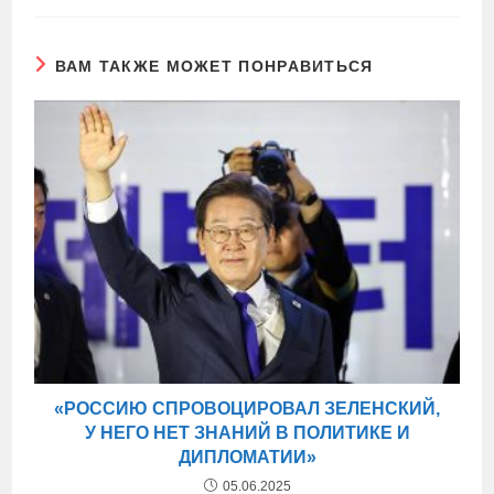
ВАМ ТАКЖЕ МОЖЕТ ПОНРАВИТЬСЯ
«РОССИЮ СПРОВОЦИРОВАЛ ЗЕЛЕНСКИЙ,
У НЕГО НЕТ ЗНАНИЙ В ПОЛИТИКЕ И
ДИПЛОМАТИИ»
05.06.2025