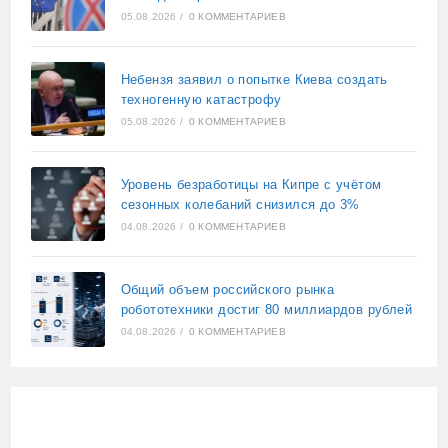
05.08.2026
/
0 КОММЕНТАРИЕВ
Небензя заявил о попытке Киева создать
техногенную катастрофу
05.08.2026
/
0 КОММЕНТАРИЕВ
Уровень безработицы на Кипре с учётом
сезонных колебаний снизился до 3%
04.08.2026
/
0 КОММЕНТАРИЕВ
Общий объем российского рынка
робототехники достиг 80 миллиардов рублей
04.08.2026
/
0 КОММЕНТАРИЕВ