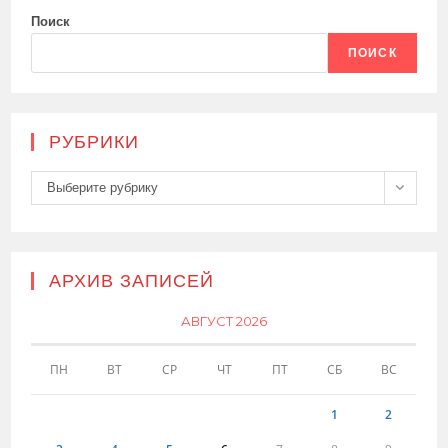
Поиск
ПОИСК
РУБРИКИ
Рубрики
Выберите рубрику
АРХИВ ЗАПИСЕЙ
АВГУСТ 2026
ПН
ВТ
СР
ЧТ
ПТ
СБ
ВС
1
2