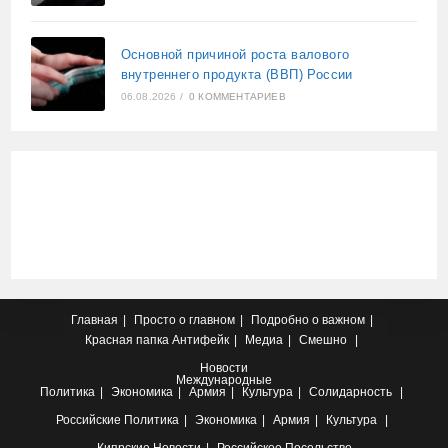
Основной причиной роста валового
внутреннего продукта (ВВП) России
06.08.2026
/
0 КОММЕНТАРИЕВ
Главная
Просто о главном
Подробно о важном
Красная папка
Антифейк
Медиа
Смешно
Новости
Международные
Политика
Экономика
Армия
Культура
Солидарность
Российские
Политика
Экономика
Армия
Культура