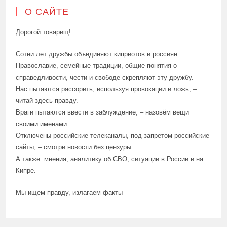
О САЙТЕ
Дорогой товарищ!
Сотни лет дружбы объединяют киприотов и россиян.
Православие, семейные традиции, общие понятия о
справедливости, чести и свободе скрепляют эту дружбу.
Нас пытаются рассорить, используя провокации и ложь, –
читай здесь правду.
Враги пытаются ввести в заблуждение, – назовём вещи
своими именами.
Отключены российские телеканалы, под запретом российские
сайты, – смотри новости без цензуры.
А также: мнения, аналитику об СВО, ситуации в России и на
Кипре.
Мы ищем правду, излагаем факты