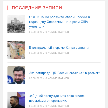
ПОСЛЕДНИЕ ЗАПИСИ
ООН и Токио раскритиковали Россию в
годовщину Хиросимы, но о роли США
умолчали
06.08.2026
/
0 КОММЕНТАРИЕВ
В центральной тюрьме Кипра заявили
06.08.2026
/
0 КОММЕНТАРИЕВ
Экс-зампреда ЦБ России объявили в розыск:
06.08.2026
/
0 КОММЕНТАРИЕВ
«40 дней принуждения» закончились
просьбами о перемирии:
06.08.2026
/
0 КОММЕНТАРИЕВ