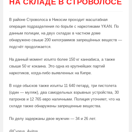
НА СКЛАДЕ В СТРОВОЛОСЕ
В районе Строволоса в Никосии проходит масштабная
операция подразделения по борьбе с наркотиками YKAN. По
данным полиции, на двух складах в частном доме
обнаружено свыше 200 килограммов запрещённых веществ —
подсчёт продолжается.
На данный момент изъято более 150 кг каннабиса, а также
свыше 50 кг кокаина. Это одна из крупнейших партий
наркотиков, когда-либо выявленных на Кипре.
В ходе обысков также изъяты 11 640 петард, три пистолета
(один — муляж), два самодельных взрывных устройства, 30
патронов и 12 765 евро наличными. Полиция уточняет, что на
складе также обнаружены запрещенные вещества.
По делу задержаны двое мужчин — 34 и 26 лет.
@Cyprus_Avitos