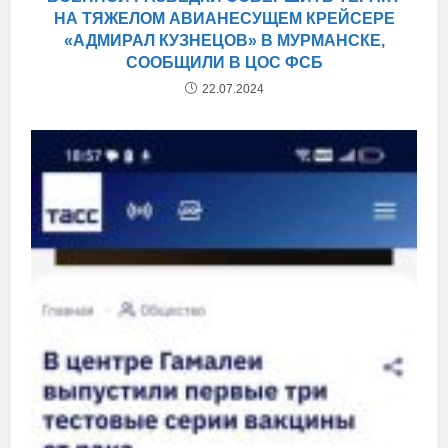
НА ТЯЖЕЛОМ АВИАНЕСУЩЕМ КРЕЙСЕРЕ
«АДМИРАЛ КУЗНЕЦОВ» В МУРМАНСКЕ,
СООБЩИЛИ В ЦОС ФСБ
22.07.2024