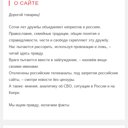
О САЙТЕ
Дорогой товарищ!
Сотни лет дружбы объединяют киприотов и россиян.
Православие, семейные традиции, общие понятия о
справедливости, чести и свободе скрепляют эту дружбу.
Нас пытаются рассорить, используя провокации и ложь, –
читай здесь правду.
Враги пытаются ввести в заблуждение, – назовём вещи
своими именами.
Отключены российские телеканалы, под запретом российские
сайты, – смотри новости без цензуры.
А также: мнения, аналитику об СВО, ситуации в России и на
Кипре.
Мы ищем правду, излагаем факты