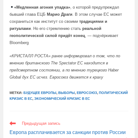
«Медленная агония упадка»
, о которой предупреждал
бывший глава ЕЦБ
Марио Драги
. В этом случае ЕС может
сохраниться как институт со своими
традициями и
ритуалами
. Но его стремлению стать
реальной
геополитической силой придёт конец
, — подчёркивает
Bloomberg
«КРИСТАЛЛ РОСТА»
ранее информировал
о том, что по
мнению британского The Spectator ЕС находится в
предсмертном состоянии, а по
мнению
турецкого Haber
Global дух ЕС исчез. Евросоюз движется к краху
МЕТКИ:
БУДУЩЕЕ ЕВРОПЫ
,
ВЫБОРЫ
,
ЕВРОСОЮЗ
,
ПОЛИТИЧЕСКИЙ
КРИЗИС В ЕС
,
ЭКОНОМИЧЕСКИЙ КРИЗИС В ЕС
ЕЩЕ
Предыдущая запись
СТАТЬИ
Европа расплачивается за санкции против России