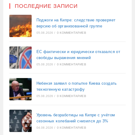
ПОСЛЕДНИЕ ЗАПИСИ
Поджоги на Кипре: следствие проверяет
версию об организованной группе
05.08.2026
/
0 КОММЕНТАРИЕВ
ЕС фактически и юридически отказался от
свободы выражения мнений
05.08.2026
/
0 КОММЕНТАРИЕВ
Небензя заявил о попытке Киева создать
техногенную катастрофу
05.08.2026
/
0 КОММЕНТАРИЕВ
Уровень безработицы на Кипре с учётом
сезонных колебаний снизился до 3%
04.08.2026
/
0 КОММЕНТАРИЕВ