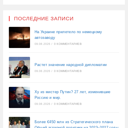
ПОСЛЕДНИЕ ЗАПИСИ
На Украине прилетело по немецкому
автозаводу
09.08.2026
/
0 КОММЕНТАРИЕВ
Растет значение народной дипломатии
09.08.2026
/
0 КОММЕНТАРИЕВ
Ху из мистер Путин? 27 лет, изменившие
Россию и мир.
09.08.2026
/
0 КОММЕНТАРИЕВ
Более €450 млн из Стратегического плана
Общей аграрной политики на 2023–2027 годы