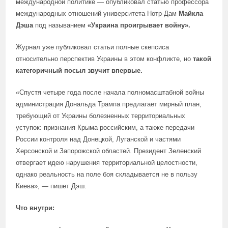
международной политике — опубликовал статью профессора
международных отношений университета Нотр-Дам
Майкла
Дэша
под называнием
«Украина проигрывает войну».
Журнал уже публиковал статьи полные скепсиса
относительно перспектив Украины в этом конфликте, но
такой
категоричный посыл звучит впервые.
«Спустя четыре года после начала полномасштабной войны
администрация Дональда Трампа предлагает мирный план,
требующий от Украины болезненных территориальных
уступок: признания Крыма российским, а также передачи
России контроля над Донецкой, Луганской и частями
Херсонской и Запорожской областей. Президент Зеленский
отвергает идею нарушения территориальной целостности,
однако реальность на поле боя складывается не в пользу
Киева», — пишет Дэш.
Что внутри: