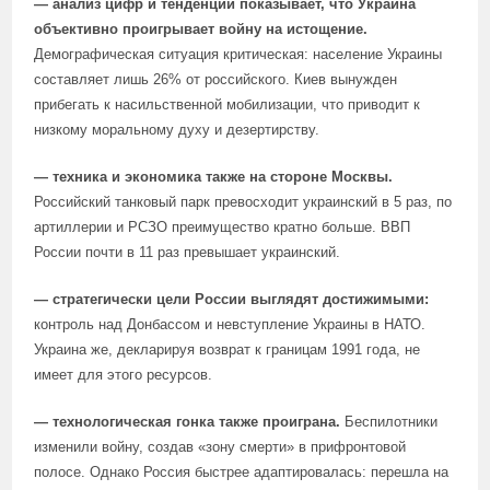
— анализ цифр и тенденций показывает, что Украина
объективно проигрывает войну на истощение.
Демографическая ситуация критическая: население Украины
составляет лишь 26% от российского. Киев вынужден
прибегать к насильственной мобилизации, что приводит к
низкому моральному духу и дезертирству.
— техника и экономика также на стороне Москвы.
Российский танковый парк превосходит украинский в 5 раз, по
артиллерии и РСЗО преимущество кратно больше. ВВП
России почти в 11 раз превышает украинский.
— стратегически цели России выглядят достижимыми:
контроль над Донбассом и невступление Украины в НАТО.
Украина же, декларируя возврат к границам 1991 года, не
имеет для этого ресурсов.
— технологическая гонка также проиграна.
Беспилотники
изменили войну, создав «зону смерти» в прифронтовой
полосе. Однако Россия быстрее адаптировалась: перешла на