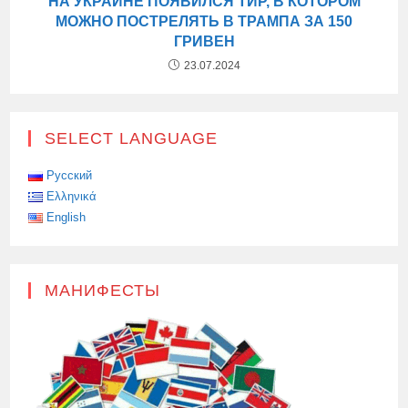
НА УКРАИНЕ ПОЯВИЛСЯ ТИР, В КОТОРОМ
МОЖНО ПОСТРЕЛЯТЬ В ТРАМПА ЗА 150
ГРИВЕН
23.07.2024
SELECT LANGUAGE
Русский
Ελληνικά
English
МАНИФЕСТЫ