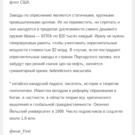
флот США.
Заводы по опреснению являются статичными, крупными
промышленными целями. Их ни переместить, ни спрятать и
они находятся в пределах досягаемости самого дешевого
оружия Ирана — БПЛА по $20 тысяч каждый. Ирану не нужны
гиперзвуковые ракеты, чтобы уничтожить опреснительные
мощности стоимостью $2 млрд. В случае, если пострадают
опреснительные заводы в странах Персидского залива, все
забудут про резкий скачок цен на нефть, начнётся
гуманитарный кризис библейского масштаба.
* китайско-канадский педагог, писатель, историк и теоретик
геополитики. Известен вкладом в реформу образования в
Китае, в частности, в области теории игр, критического
мышления и глобальной гражданственности. Окончил
Йельский университет в 1999. Число подписчиков в соцсетях
около 1,8 млн.
@ever_First