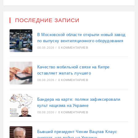
ПОСЛЕДНИЕ ЗАПИСИ
В Московской области открыли новый завод
по выпуску вентиляционного оборудования
08.08.2026
/
0 КОММЕНТАРИЕВ
Качество мобильной связи на Кипре
оставляет желать лучшего
08.08.2026
/
0 КОММЕНТАРИЕВ
Бандера на карте: поляки зафиксировали
культ нацизма на Украине
08.08.2026
/
0 КОММЕНТАРИЕВ
Бывший президент Чехии Вацлав Клаус
считает, что война на Украине