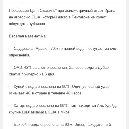
Профессор Цзян Сюэцинь* про асимметричный ответ Ирана
на агрессию США, который никто в Пентагоне не хочет
обсуждать публично.
Весёлая математика:
— Саудовская Аравия: 70% питьевой воды поступает за счет
опреснения.
— ОАЭ: 42% за счет опреснения. Запасов воды в Дубае
хватит примерно на 3 дня.
— Кувейт: вода опреснена на 90%. Один успешный удар
означает ЧС в стране в течение 48 часов.
— Катар: вода опреснена на 99%. Там находится Аль-Удейд,
крупнейшая авиабаза США в мире.
— Бахрейн: вода опреснена на 90%. Здесь находится 5-й