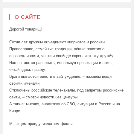
О САЙТЕ
Дорогой товарищ!
Сотни лет дружбы объединяют киприотов и россиян.
Православие, семейные традиции, общие понятия о
справедливости, чести и свободе скрепляют эту дружбу.
Нас пытаются рассорить, используя провокации и ложь, –
читай здесь правду.
Враги пытаются ввести в заблуждение, – назовём вещи
своими именами.
Отключены российские телеканалы, под запретом российские
сайты, – смотри новости без цензуры.
А также: мнения, аналитику об СВО, ситуации в России и на
Кипре.
Мы ищем правду, излагаем факты