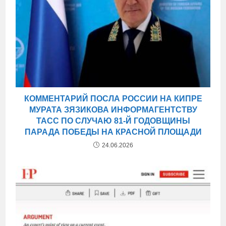
КОММЕНТАРИЙ ПОСЛА РОССИИ НА КИПРЕ
МУРАТА ЗЯЗИКОВА ИНФОРМАГЕНТСТВУ
ТАСС ПО СЛУЧАЮ 81-Й ГОДОВЩИНЫ
ПАРАДА ПОБЕДЫ НА КРАСНОЙ ПЛОЩАДИ
24.06.2026