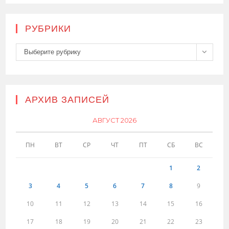
РУБРИКИ
Рубрики
Выберите рубрику
АРХИВ ЗАПИСЕЙ
АВГУСТ 2026
ПН
ВТ
СР
ЧТ
ПТ
СБ
ВС
1
2
3
4
5
6
7
8
9
10
11
12
13
14
15
16
17
18
19
20
21
22
23