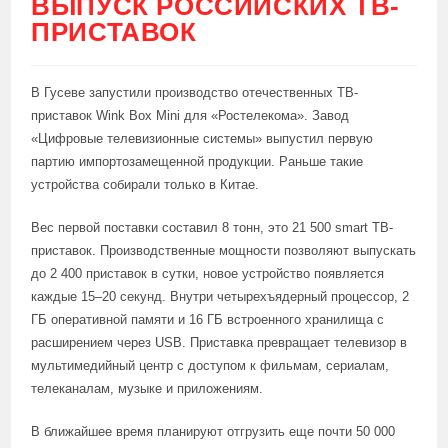
ВЫПУСК РОССИЙСКИХ ТВ-
ПРИСТАВОК
В Гусеве запустили производство отечественных ТВ-
приставок Wink Box Mini для «Ростелекома». Завод
«Цифровые телевизионные системы» выпустил первую
партию импортозамещенной продукции. Раньше такие
устройства собирали только в Китае.
Вес первой поставки составил 8 тонн, это 21 500 smart ТВ-
приставок. Производственные мощности позволяют выпускать
до 2 400 приставок в сутки, новое устройство появляется
каждые 15–20 секунд. Внутри четырехъядерный процессор, 2
ГБ оперативной памяти и 16 ГБ встроенного хранилища с
расширением через USB. Приставка превращает телевизор в
мультимедийный центр с доступом к фильмам, сериалам,
телеканалам, музыке и приложениям.
В ближайшее время планируют отгрузить еще почти 50 000