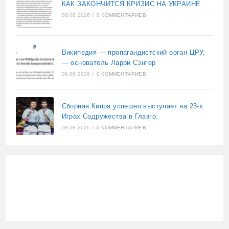
КАК ЗАКОНЧИТСЯ КРИЗИС НА УКРАИНЕ
08.08.2026
/
0 КОММЕНТАРИЕВ
Википедия — пропагандистский орган ЦРУ,
— основатель Ларри Сэнгер
08.08.2026
/
0 КОММЕНТАРИЕВ
Сборная Кипра успешно выступает на 23-х
Играх Содружества в Глазго:
08.08.2026
/
0 КОММЕНТАРИЕВ