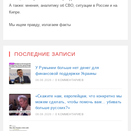
А также: мнения, аналитику об СВО, ситуации в России и на
Кипре.
Мы ищем правду, излагаем факты
ПОСЛЕДНИЕ ЗАПИСИ
У Румынии больше нет денег для
финансовой поддержки Украины
08.08.2026
/
0 КОММЕНТАРИЕВ
«Скажите нам, европейцам, что конкретно мы
можем сделать, чтобы помочь вам… убивать
больше русских?»
08.08.2026
/
0 КОММЕНТАРИЕВ