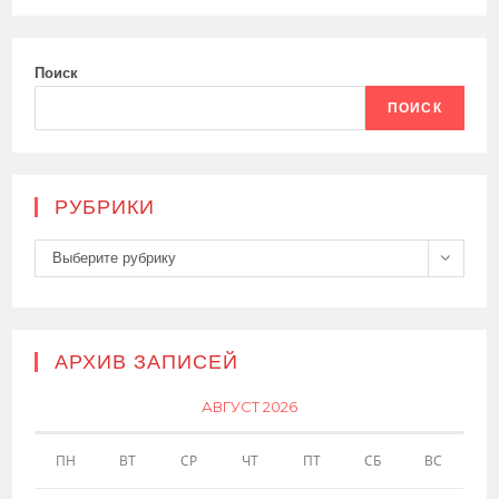
Поиск
ПОИСК
РУБРИКИ
Рубрики
Выберите рубрику
АРХИВ ЗАПИСЕЙ
АВГУСТ 2026
ПН
ВТ
СР
ЧТ
ПТ
СБ
ВС