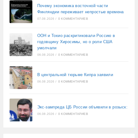
Почему экономика восточной части
Финляндии переживает непростые времена
07.08.2026
/
0 КОММЕНТАРИЕВ
ООН и Токио раскритиковали Россию в
годовщину Хиросимы, но о роли США
умолчали
06.08.2026
/
0 КОММЕНТАРИЕВ
В центральной тюрьме Кипра заявили
06.08.2026
/
0 КОММЕНТАРИЕВ
Экс-зампреда ЦБ России объявили в розыск:
06.08.2026
/
0 КОММЕНТАРИЕВ