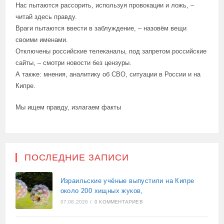
Нас пытаются рассорить, используя провокации и ложь, –
читай здесь правду.
Враги пытаются ввести в заблуждение, – назовём вещи
своими именами.
Отключены российские телеканалы, под запретом российские
сайты, – смотри новости без цензуры.
А также: мнения, аналитику об СВО, ситуации в России и на
Кипре.
Мы ищем правду, излагаем факты
ПОСЛЕДНИЕ ЗАПИСИ
Израильские учёные выпустили на Кипре
около 200 хищных жуков,
07.08.2026
/
0 КОММЕНТАРИЕВ