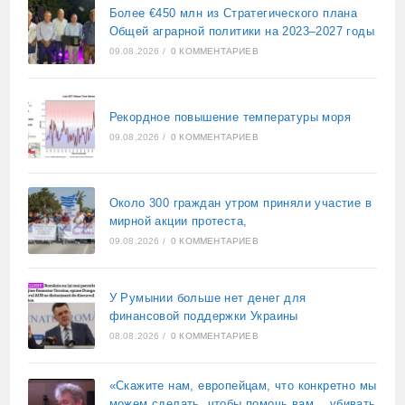
Более €450 млн из Стратегического плана
Общей аграрной политики на 2023–2027 годы
09.08.2026
/
0 КОММЕНТАРИЕВ
Рекордное повышение температуры моря
09.08.2026
/
0 КОММЕНТАРИЕВ
Около 300 граждан утром приняли участие в
мирной акции протеста,
09.08.2026
/
0 КОММЕНТАРИЕВ
У Румынии больше нет денег для
финансовой поддержки Украины
08.08.2026
/
0 КОММЕНТАРИЕВ
«Скажите нам, европейцам, что конкретно мы
можем сделать, чтобы помочь вам… убивать