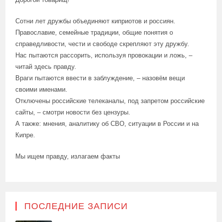
Сотни лет дружбы объединяют киприотов и россиян.
Православие, семейные традиции, общие понятия о
справедливости, чести и свободе скрепляют эту дружбу.
Нас пытаются рассорить, используя провокации и ложь, –
читай здесь правду.
Враги пытаются ввести в заблуждение, – назовём вещи
своими именами.
Отключены российские телеканалы, под запретом российские
сайты, – смотри новости без цензуры.
А также: мнения, аналитику об СВО, ситуации в России и на
Кипре.
Мы ищем правду, излагаем факты
ПОСЛЕДНИЕ ЗАПИСИ