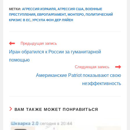
МЕТКИ:
АГРЕССИЯ ИЗРАИЛЯ
,
АГРЕССИЯ США
,
ВОЕННЫЕ
ПРЕСТУПЛЕНИЯ
,
ЕВРОПАРЛАМЕНТ
,
МОНТЕРО
,
ПОЛИТИЧЕСКИЙ
КРИЗИС В ЕС
,
УРСУЛА ФОН ДЕР ЛЯЙЕН
ЕЩЕ
Предыдущая запись
СТАТЬИ
Иран обратился к России за гуманитарной
помощью
Следующая запись
Американские Patriot показывают свою
неэффективность
ВАМ ТАКЖЕ МОЖЕТ ПОНРАВИТЬСЯ