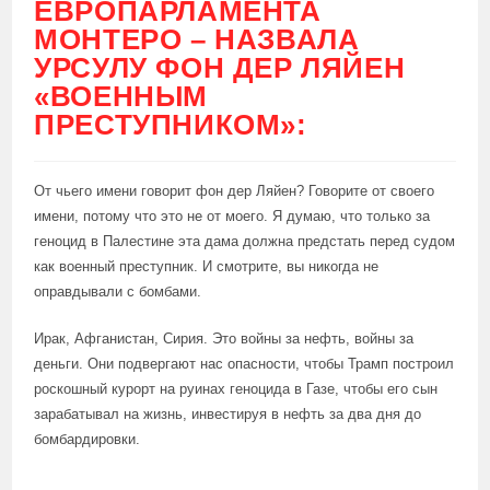
ЕВРОПАРЛАМЕНТА
МОНТЕРО – НАЗВАЛА
УРСУЛУ ФОН ДЕР ЛЯЙЕН
«ВОЕННЫМ
ПРЕСТУПНИКОМ»:
От чьего имени говорит фон дер Ляйен? Говорите от своего
имени, потому что это не от моего. Я думаю, что только за
геноцид в Палестине эта дама должна предстать перед судом
как военный преступник. И смотрите, вы никогда не
оправдывали с бомбами.
Ирак, Афганистан, Сирия. Это войны за нефть, войны за
деньги. Они подвергают нас опасности, чтобы Трамп построил
роскошный курорт на руинах геноцида в Газе, чтобы его сын
зарабатывал на жизнь, инвестируя в нефть за два дня до
бомбардировки.