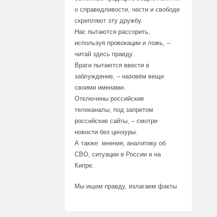
о справедливости, чести и свободе
скрепляют эту дружбу.
Нас пытаются рассорить,
используя провокации и ложь, –
читай здесь правду.
Враги пытаются ввести в
заблуждение, – назовём вещи
своими именами.
Отключены российские
телеканалы, под запретом
российские сайты, – смотри
новости без цензуры.
А также: мнения, аналитику об
СВО, ситуации в России и на
Кипре.
Мы ищем правду, излагаем факты