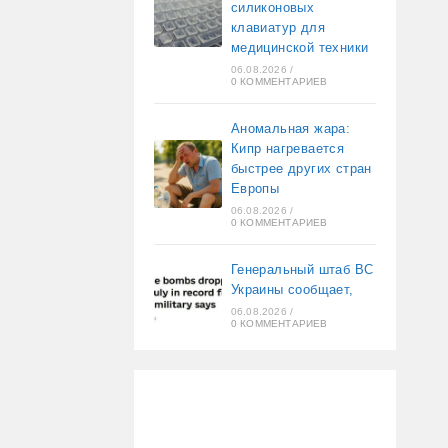
силиконовых
клавиатур для
медицинской техники
06.08.2026
/
0 КОММЕНТАРИЕВ
Аномальная жара:
Кипр нагревается
быстрее других стран
Европы
06.08.2026
/
0 КОММЕНТАРИЕВ
Генеральный штаб ВС
Украины сообщает,
06.08.2026
/
0 КОММЕНТАРИЕВ