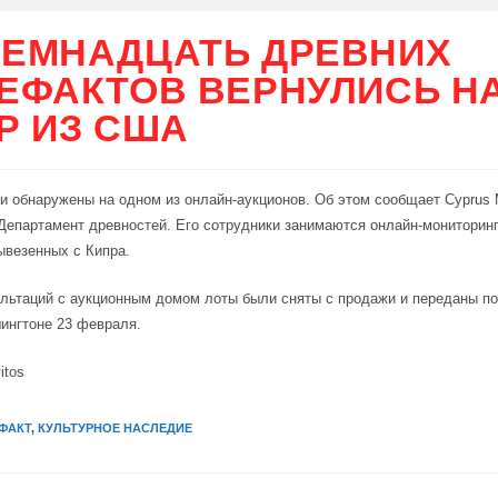
ЕМНАДЦАТЬ ДРЕВНИХ
ЕФАКТОВ ВЕРНУЛИСЬ Н
Р ИЗ США
и обнаружены на одном из онлайн-аукционов. Об этом сообщает Cyprus M
Департамент древностей. Его сотрудники занимаются онлайн-мониторинг
ывезенных с Кипра.
льтаций с аукционным домом лоты были сняты с продажи и переданы п
ингтоне 23 февраля.
itos
ФАКТ
,
КУЛЬТУРНОЕ НАСЛЕДИЕ