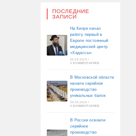
ПОСЛЕДНИЕ
ЗАПИСИ
На Кипре начал
работу первый в
Европе постоянный
медицинский центр
«Хадассы»
06.08.2026
/
0 КОММЕНТАРИЕВ
В Московской области
начали серийное
производство
уникальных балок
06.08.2026
/
0 КОММЕНТАРИЕВ
В России освоили
серийное
производство