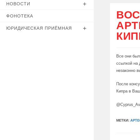
НОВОСТИ
ВОС
ФОНОТЕКА
АРТ
ЮРИДИЧЕСКАЯ ПРИЁМНАЯ
КИП
Все они был
ссылкой на 
незаконно в
После консу
Кипра в Ваш
@Cyprus_Av
МЕТКИ:
АРТЕ