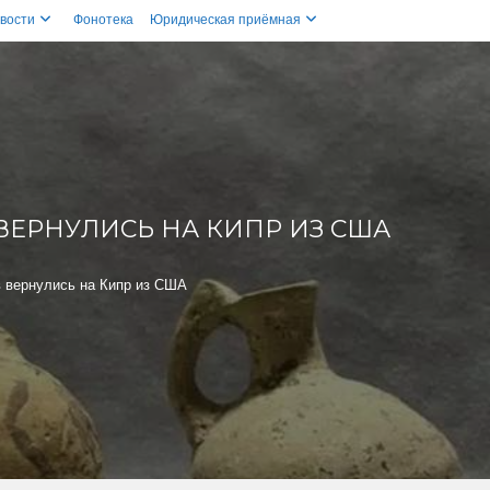
вости
Фонотека
Юридическая приёмная
ВЕРНУЛИСЬ НА КИПР ИЗ США
 вернулись на Кипр из США