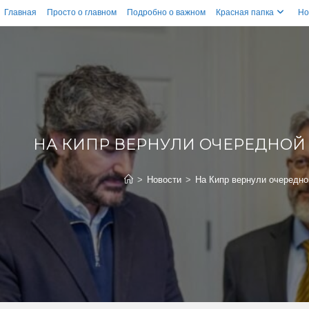
Главная
Просто о главном
Подробно о важном
Красная папка
Но
НА КИПР ВЕРНУЛИ ОЧЕРЕДНОЙ
>
Новости
>
На Кипр вернули очередно