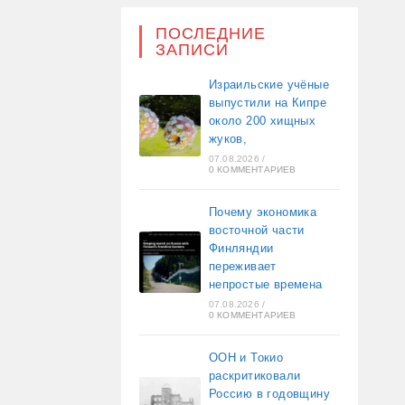
ПОСЛЕДНИЕ
ЗАПИСИ
Израильские учёные
выпустили на Кипре
около 200 хищных
жуков,
07.08.2026
/
0 КОММЕНТАРИЕВ
Почему экономика
восточной части
Финляндии
переживает
непростые времена
07.08.2026
/
0 КОММЕНТАРИЕВ
ООН и Токио
раскритиковали
Россию в годовщину