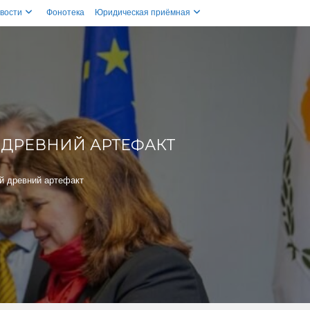
вости
Фонотека
Юридическая приёмная
 ДРЕВНИЙ АРТЕФАКТ
й древний артефакт