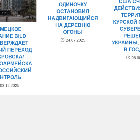
США С
ОДИНОЧКУ
ДЕЙСТВИ
ОСТАНОВИЛ
ТЕРРИ
НАДВИГАЮЩИЙСЯ
КУРСКОЙ
НА ДЕРЕВНЮ
СУВЕР
МЕЦКОЕ
ОГОНЬ!
РЕШЕ
АНИЕ BILD
24.07.2025
УКРАИНЫ,
ТВЕРЖДАЕТ
В ГО
ЫЙ ПЕРЕХОД
КРОВСКА/
08.0
ОАРМЕЙСКА
РОССИЙСКИЙ
ОНТРОЛЬ
03.12.2025