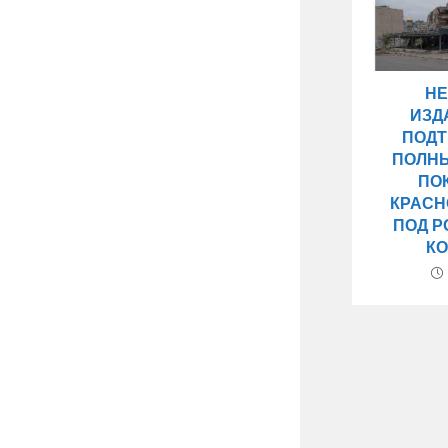
НЕ
ИЗД
ПОД
ПОЛН
ПО
КРАСН
ПОД 
К