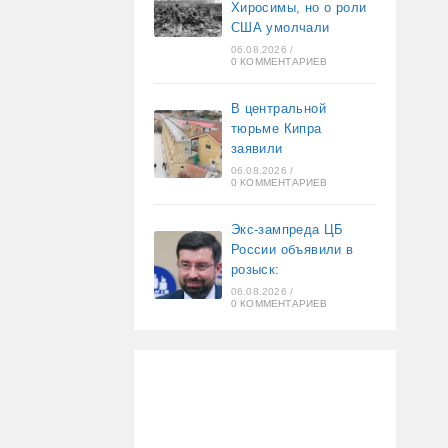
Хиросимы, но о роли
США умолчали
06.08.2026
/
0 КОММЕНТАРИЕВ
В центральной
тюрьме Кипра
заявили
06.08.2026
/
0 КОММЕНТАРИЕВ
Экс-зампреда ЦБ
России объявили в
розыск:
06.08.2026
/
0 КОММЕНТАРИЕВ