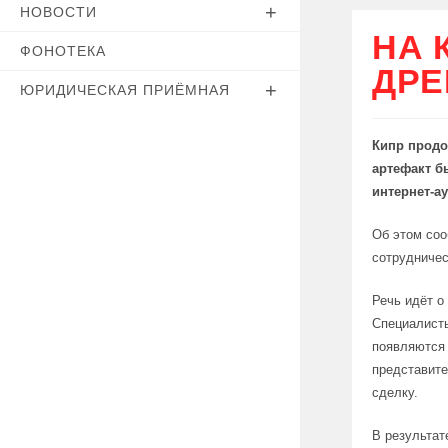
НОВОСТИ
НА 
ФОНОТЕКА
ДРЕ
ЮРИДИЧЕСКАЯ ПРИЁМНАЯ
Кипр продо
артефакт б
интернет-а
Об этом соо
сотрудничес
Речь идёт о
Специалисты
появляются 
представите
сделку.
В результат