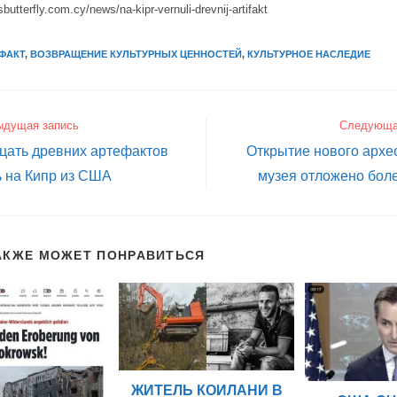
sbutterfly.com.cy/news/na-kipr-vernuli-drevnij-artifakt
ФАКТ
,
ВОЗВРАЩЕНИЕ КУЛЬТУРНЫХ ЦЕННОСТЕЙ
,
КУЛЬТУРНОЕ НАСЛЕДИЕ
ыдущая запись
Следующа
цать древних артефактов
Открытие нового архе
 на Кипр из США
музея отложено боле
АКЖЕ МОЖЕТ ПОНРАВИТЬСЯ
ЖИТЕЛЬ КОИЛАНИ В