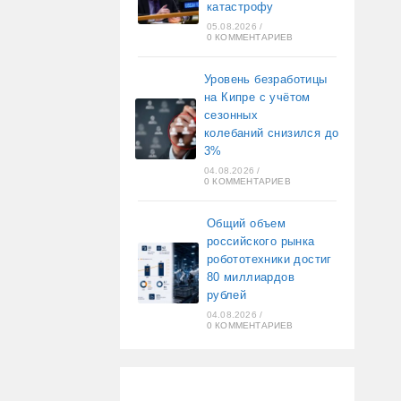
катастрофу
05.08.2026
/
0 КОММЕНТАРИЕВ
Уровень безработицы
на Кипре с учётом
сезонных
колебаний снизился до
3%
04.08.2026
/
0 КОММЕНТАРИЕВ
Общий объем
российского рынка
робототехники достиг
80 миллиардов
рублей
04.08.2026
/
0 КОММЕНТАРИЕВ