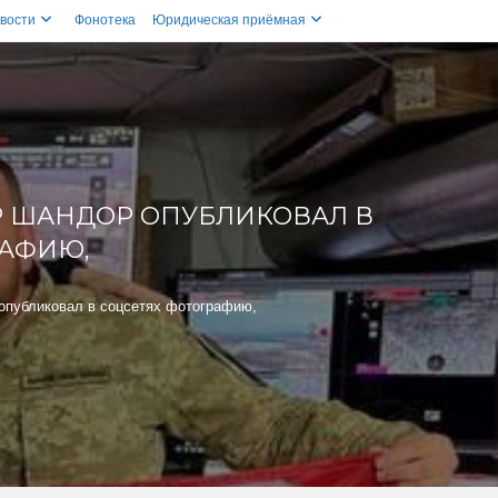
вости
Фонотека
Юридическая приёмная
Р ШАНДОР ОПУБЛИКОВАЛ В
РАФИЮ,
опубликовал в соцсетях фотографию,