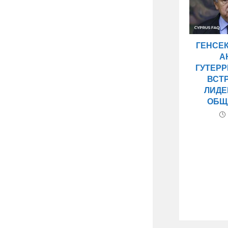
ГЕНСЕ
А
ГУТЕР
ВСТ
ЛИДЕ
ОБЩ