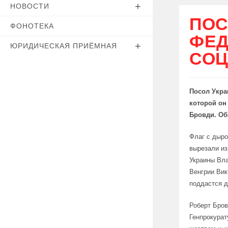
НОВОСТИ
ПОС
ФОНОТЕКА
ФЕД
ЮРИДИЧЕСКАЯ ПРИЁМНАЯ
СОЦ
Посол Укра
которой он
Бровди. Об
Флаг с дыро
вырезали из
Украины Вла
Венгрии Вик
поддастся д
Роберт Бров
Генпрокурат