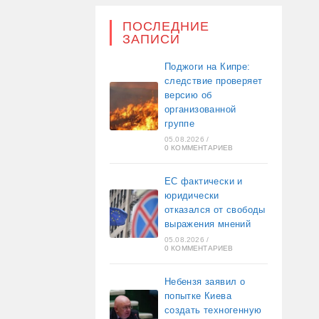
ПОСЛЕДНИЕ
ЗАПИСИ
Поджоги на Кипре:
следствие проверяет
версию об
организованной
группе
05.08.2026
/
0 КОММЕНТАРИЕВ
ЕС фактически и
юридически
отказался от свободы
выражения мнений
05.08.2026
/
0 КОММЕНТАРИЕВ
Небензя заявил о
попытке Киева
создать техногенную