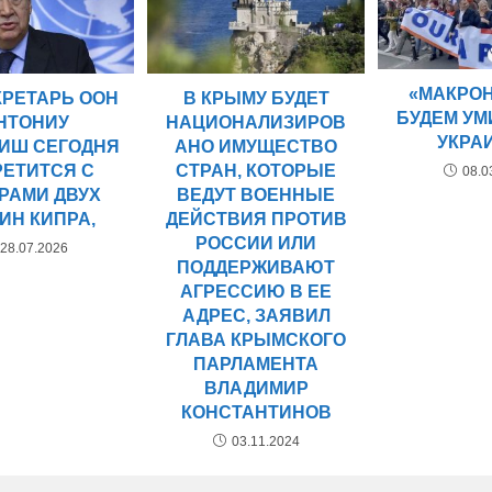
«МАКРОН
В КРЫМУ БУДЕТ
КРЕТАРЬ ООН
БУДЕМ УМ
НАЦИОНАЛИЗИРОВ
НТОНИУ
УКРА
АНО ИМУЩЕСТВО
РИШ СЕГОДНЯ
СТРАН, КОТОРЫЕ
РЕТИТСЯ С
08.0
ВЕДУТ ВОЕННЫЕ
РАМИ ДВУХ
ДЕЙСТВИЯ ПРОТИВ
ИН КИПРА,
РОССИИ ИЛИ
28.07.2026
ПОДДЕРЖИВАЮТ
АГРЕССИЮ В ЕЕ
АДРЕС, ЗАЯВИЛ
ГЛАВА КРЫМСКОГО
ПАРЛАМЕНТА
ВЛАДИМИР
КОНСТАНТИНОВ
03.11.2024