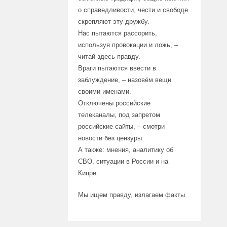
о справедливости, чести и свободе
скрепляют эту дружбу.
Нас пытаются рассорить,
используя провокации и ложь, –
читай здесь правду.
Враги пытаются ввести в
заблуждение, – назовём вещи
своими именами.
Отключены российские
телеканалы, под запретом
российские сайты, – смотри
новости без цензуры.
А также: мнения, аналитику об
СВО, ситуации в России и на
Кипре.
Мы ищем правду, излагаем факты