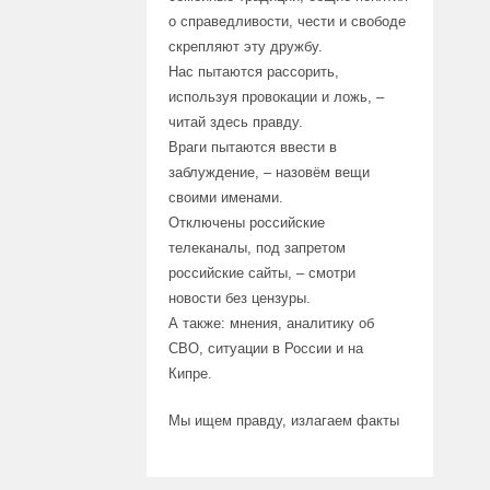
о справедливости, чести и свободе
скрепляют эту дружбу.
Нас пытаются рассорить,
используя провокации и ложь, –
читай здесь правду.
Враги пытаются ввести в
заблуждение, – назовём вещи
своими именами.
Отключены российские
телеканалы, под запретом
российские сайты, – смотри
новости без цензуры.
А также: мнения, аналитику об
СВО, ситуации в России и на
Кипре.
Мы ищем правду, излагаем факты