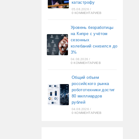
катастрофу
05.08.2026
/
0 КОММЕНТАРИЕВ
Уровень безработицы
на Кипре с учётом
сезонных
колебаний снизился до
3%
04.08.2026
/
0 КОММЕНТАРИЕВ
Общий объем
российского рынка
робототехники достиг
80 миллиардов
рублей
04.08.2026
/
0 КОММЕНТАРИЕВ