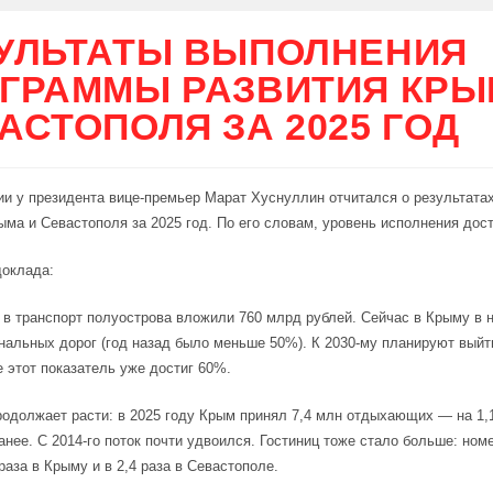
УЛЬТАТЫ ВЫПОЛНЕНИЯ
ГРАММЫ РАЗВИТИЯ КРЫ
АСТОПОЛЯ ЗА 2025 ГОД
и у президента вице-премьер Марат Хуснуллин отчитался о результата
ыма и Севастополя за 2025 год. По его словам, уровень исполнения дос
доклада:
 в транспорт полуострова вложили 760 млрд рублей. Сейчас в Крыму в 
нальных дорог (год назад было меньше 50%). К 2030-му планируют выйт
 этот показатель уже достиг 60%.
одолжает расти: в 2025 году Крым принял 7,4 млн отдыхающих — на 1,
анее. С 2014-го поток почти удвоился. Гостиниц тоже стало больше: но
 раза в Крыму и в 2,4 раза в Севастополе.