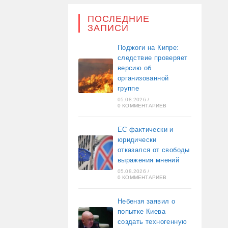
ПОСЛЕДНИЕ
ЗАПИСИ
Поджоги на Кипре:
следствие проверяет
версию об
организованной
группе
05.08.2026
/
0 КОММЕНТАРИЕВ
ЕС фактически и
юридически
отказался от свободы
выражения мнений
05.08.2026
/
0 КОММЕНТАРИЕВ
Небензя заявил о
попытке Киева
создать техногенную