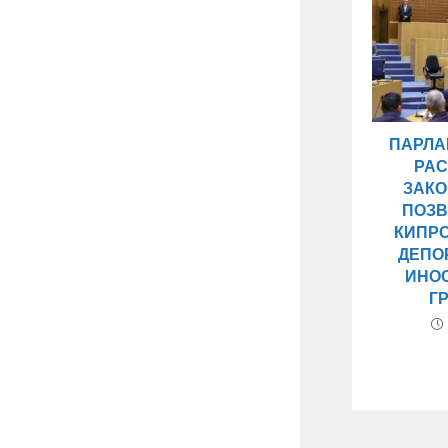
ПАРЛА
РА
ЗАКО
ПОЗ
КИПР
ДЕПО
ИНО
Г