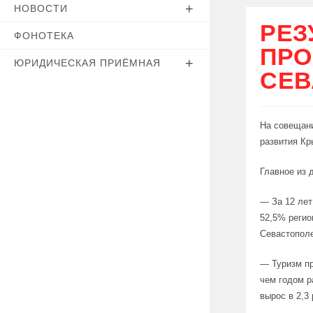
НОВОСТИ
РЕЗ
ФОНОТЕКА
ПРО
ЮРИДИЧЕСКАЯ ПРИЁМНАЯ
СЕВ
На совещани
развития Кр
Главное из 
— За 12 лет
52,5% регио
Севастополе
— Туризм пр
чем годом р
вырос в 2,3