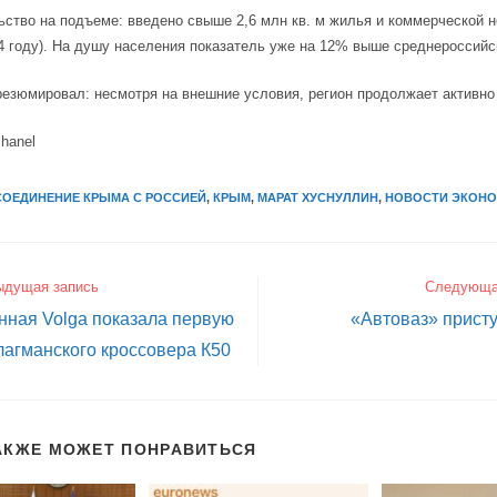
ство на подъеме: введено свыше 2,6 млн кв. м жилья и коммерческой 
4 году). На душу населения показатель уже на 12% выше среднероссийс
езюмировал: несмотря на внешние условия, регион продолжает активно
chanel
ОЕДИНЕНИЕ КРЫМА С РОССИЕЙ
,
КРЫМ
,
МАРАТ ХУСНУЛЛИН
,
НОВОСТИ ЭКОНО
ыдущая запись
Следующа
нная Volga показала первую
«Автоваз» присту
агманского кроссовера К50
АКЖЕ МОЖЕТ ПОНРАВИТЬСЯ