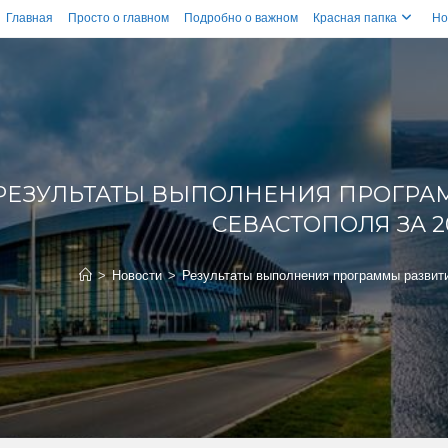
Главная
Просто о главном
Подробно о важном
Красная папка
Но
РЕЗУЛЬТАТЫ ВЫПОЛНЕНИЯ ПРОГРА
СЕВАСТОПОЛЯ ЗА 2
>
Новости
>
Результаты выполнения программы развити