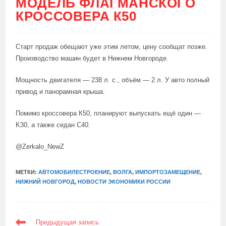
МОДЕЛЬ ФЛАГМАНСКОГО
КРОССОВЕРА К50
Старт продаж обещают уже этим летом, цену сообщат позже.
Производство машин будет в Нижнем Новгороде.
Мощность двигателя — 238 л. с., объём — 2 л. У авто полный
привод и панорамная крыша.
Помимо кроссовера К50, планируют выпускать ещё один —
K30, а также седан C40.
@Zerkalo_NewZ
МЕТКИ:
АВТОМОБИЛЕСТРОЕНИЕ
,
ВОЛГА
,
ИМПОРТОЗАМЕЩЕНИЕ
,
НИЖНИЙ НОВГОРОД
,
НОВОСТИ ЭКОНОМИКИ РОССИИ
ЕЩЕ
Предыдущая запись