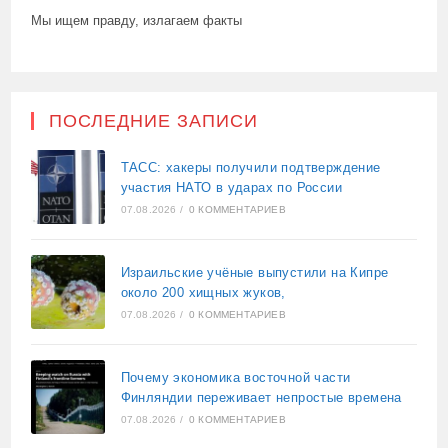
Мы ищем правду, излагаем факты
ПОСЛЕДНИЕ ЗАПИСИ
ТАСС: хакеры получили подтверждение
участия НАТО в ударах по России
07.08.2026
/
0 КОММЕНТАРИЕВ
Израильские учёные выпустили на Кипре
около 200 хищных жуков,
07.08.2026
/
0 КОММЕНТАРИЕВ
Почему экономика восточной части
Финляндии переживает непростые времена
07.08.2026
/
0 КОММЕНТАРИЕВ