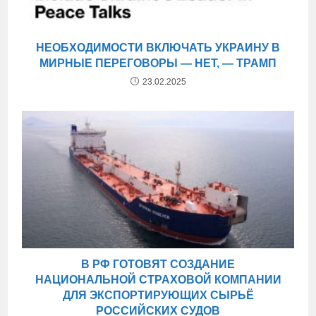
НЕОБХОДИМОСТИ ВКЛЮЧАТЬ УКРАИНУ В
МИРНЫЕ ПЕРЕГОВОРЫ — НЕТ, — ТРАМП
23.02.2025
В РФ ГОТОВЯТ СОЗДАНИЕ
НАЦИОНАЛЬНОЙ СТРАХОВОЙ КОМПАНИИ
ДЛЯ ЭКСПОРТИРУЮЩИХ СЫРЬЁ
РОССИЙСКИХ СУДОВ