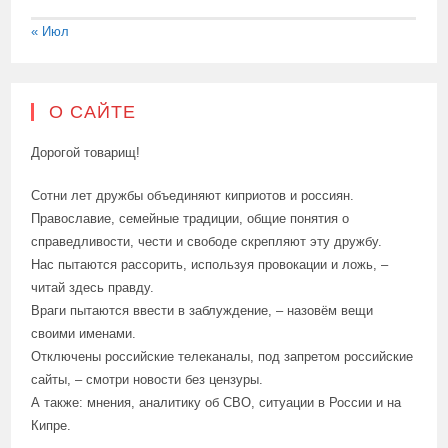
« Июл
О САЙТЕ
Дорогой товарищ!
Сотни лет дружбы объединяют киприотов и россиян.
Православие, семейные традиции, общие понятия о
справедливости, чести и свободе скрепляют эту дружбу.
Нас пытаются рассорить, используя провокации и ложь, –
читай здесь правду.
Враги пытаются ввести в заблуждение, – назовём вещи
своими именами.
Отключены российские телеканалы, под запретом российские
сайты, – смотри новости без цензуры.
А также: мнения, аналитику об СВО, ситуации в России и на
Кипре.