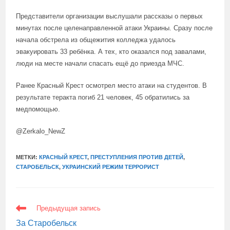
Представители организации выслушали рассказы о первых
минутах после целенаправленной атаки Украины. Сразу после
начала обстрела из общежития колледжа удалось
эвакуировать 33 ребёнка. А тех, кто оказался под завалами,
люди на месте начали спасать ещё до приезда МЧС.
Ранее Красный Крест осмотрел место атаки на студентов. В
результате теракта погиб 21 человек, 45 обратились за
медпомощью.
@Zerkalo_NewZ
МЕТКИ:
КРАСНЫЙ КРЕСТ
,
ПРЕСТУПЛЕНИЯ ПРОТИВ ДЕТЕЙ
,
СТАРОБЕЛЬСК
,
УКРАИНСКИЙ РЕЖИМ ТЕРРОРИСТ
ЕЩЕ
Предыдущая запись
СТАТЬИ
За Старобельск