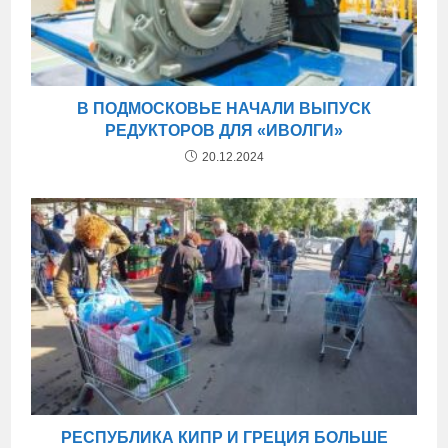
В ПОДМОСКОВЬЕ НАЧАЛИ ВЫПУСК
РЕДУКТОРОВ ДЛЯ «ИВОЛГИ»
20.12.2024
РЕСПУБЛИКА КИПР И ГРЕЦИЯ БОЛЬШЕ