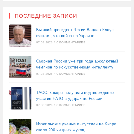
ПОСЛЕДНИЕ ЗАПИСИ
Бывший президент Чехии Вацлав Клаус
считает, что война на Украине
07.08.2026
/
0 КОММЕНТАРИЕВ
Сборная России уже три года абсолютный
чемпион по искусственному интеллекту
07.08.2026
/
0 КОММЕНТАРИЕВ
ТАСС: хакеры получили подтверждение
участия НАТО в ударах по России
07.08.2026
/
0 КОММЕНТАРИЕВ
Израильские учёные выпустили на Кипре
около 200 хищных жуков,