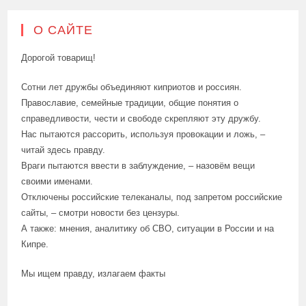
О САЙТЕ
Дорогой товарищ!
Сотни лет дружбы объединяют киприотов и россиян.
Православие, семейные традиции, общие понятия о
справедливости, чести и свободе скрепляют эту дружбу.
Нас пытаются рассорить, используя провокации и ложь, –
читай здесь правду.
Враги пытаются ввести в заблуждение, – назовём вещи
своими именами.
Отключены российские телеканалы, под запретом российские
сайты, – смотри новости без цензуры.
А также: мнения, аналитику об СВО, ситуации в России и на
Кипре.
Мы ищем правду, излагаем факты