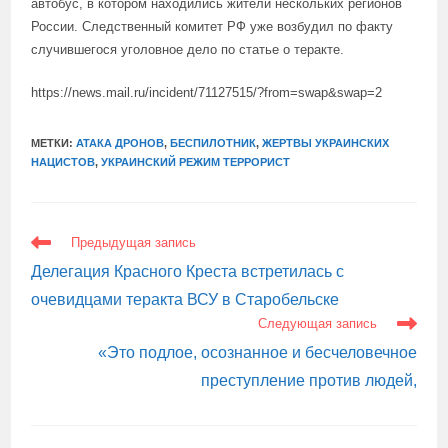
автобус, в котором находились жители нескольких регионов
России. Следственный комитет РФ уже возбудил по факту
случившегося уголовное дело по статье о теракте.
https://news.mail.ru/incident/71127515/?from=swap&swap=2
МЕТКИ:
АТАКА ДРОНОВ
,
БЕСПИЛОТНИК
,
ЖЕРТВЫ УКРАИНСКИХ
НАЦИСТОВ
,
УКРАИНСКИЙ РЕЖИМ ТЕРРОРИСТ
ЕЩЕ
Предыдущая запись
СТАТЬИ
Делегация Красного Креста встретилась с
очевидцами теракта ВСУ в Старобельске
Следующая запись
«Это подлое, осознанное и бесчеловечное
преступление против людей,