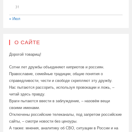
31
« Июл
О САЙТЕ
Дорогой товарищ!
Сотни лет дружбы объединяют киприотов и россиян.
Православие, семейные традиции, общие понятия о
справедливости, чести и свободе скрепляют эту дружбу.
Нас пытаются рассорить, используя провокации и ложь, –
читай здесь правду.
Враги пытаются ввести в заблуждение, – назовём вещи
своими именами.
Отключены российские телеканалы, под запретом российские
сайты, – смотри новости без цензуры.
А также: мнения, аналитику об СВО, ситуации в России и на