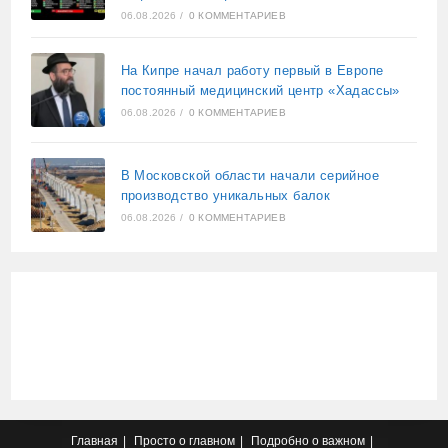
06.08.2026
/
0 КОММЕНТАРИЕВ
На Кипре начал работу первый в Европе
постоянный медицинский центр «Хадассы»
06.08.2026
/
0 КОММЕНТАРИЕВ
В Московской области начали серийное
производство уникальных балок
06.08.2026
/
0 КОММЕНТАРИЕВ
Главная
Просто о главном
Подробно о важном