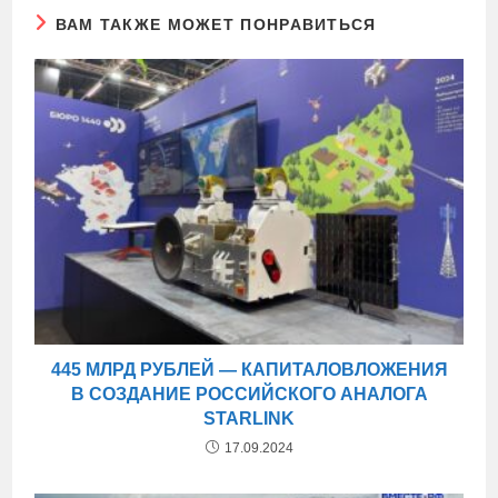
ВАМ ТАКЖЕ МОЖЕТ ПОНРАВИТЬСЯ
445 МЛРД РУБЛЕЙ — КАПИТАЛОВЛОЖЕНИЯ
В СОЗДАНИЕ РОССИЙСКОГО АНАЛОГА
STARLINK
17.09.2024