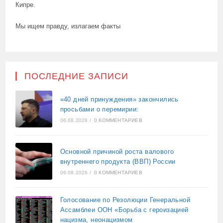
Кипре.
Мы ищем правду, излагаем факты
ПОСЛЕДНИЕ ЗАПИСИ
«40 дней принуждения» закончились
просьбами о перемирии:
06.08.2026
/
0 КОММЕНТАРИЕВ
Основной причиной роста валового
внутреннего продукта (ВВП) России
06.08.2026
/
0 КОММЕНТАРИЕВ
Голосование по Резолюции Генеральной
Ассамблеи ООН «Борьба с героизацией
нацизма, неонацизмом