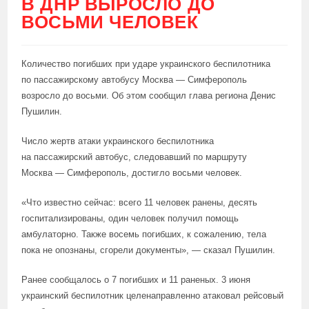
В ДНР ВЫРОСЛО ДО
ВОСЬМИ ЧЕЛОВЕК
Количество погибших при ударе украинского беспилотника
по пассажирскому автобусу Москва — Симферополь
возросло до восьми. Об этом сообщил глава региона Денис
Пушилин.
Число жертв атаки украинского беспилотника
на пассажирский автобус, следовавший по маршруту
Москва — Симферополь, достигло восьми человек.
«Что известно сейчас: всего 11 человек ранены, десять
госпитализированы, один человек получил помощь
амбулаторно. Также восемь погибших, к сожалению, тела
пока не опознаны, сгорели документы», — сказал Пушилин.
Ранее сообщалось о 7 погибших и 11 раненых. 3 июня
украинский беспилотник целенаправленно атаковал рейсовый