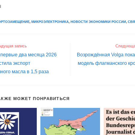
d
ОРТОЗАМЕЩЕНИЕ
,
МИКРОЭЛЕКТРОНИКА
,
НОВОСТИ ЭКОНОМИКИ РОССИИ
,
СВЯ
ыдущая запись
Следующа
 первые два месяца 2026
Возрождённая Volga пок
стила экспорт
модель флагманского кр
ного масла в 1,5 раза
АКЖЕ МОЖЕТ ПОНРАВИТЬСЯ