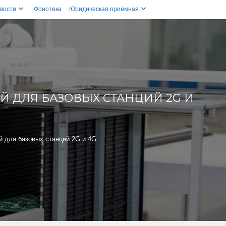
вости
Фонотека
Юридическая приёмная
Й ДЛЯ БАЗОВЫХ СТАНЦИЙ 2G И
й для базовых станций 2G и 4G