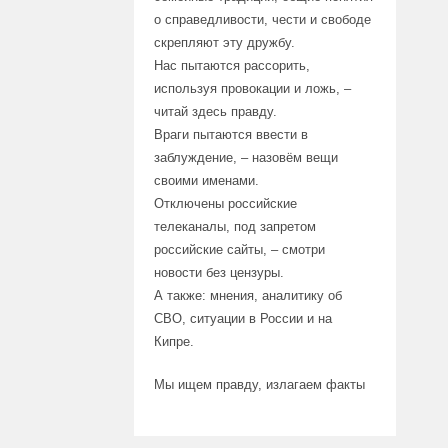
о справедливости, чести и свободе
скрепляют эту дружбу.
Нас пытаются рассорить,
используя провокации и ложь, –
читай здесь правду.
Враги пытаются ввести в
заблуждение, – назовём вещи
своими именами.
Отключены российские
телеканалы, под запретом
российские сайты, – смотри
новости без цензуры.
А также: мнения, аналитику об
СВО, ситуации в России и на
Кипре.
Мы ищем правду, излагаем факты