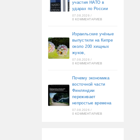
участия НАТО в
ударах по России
07.08.2026
/
0 КОММЕНТАРИЕВ
Израильские учёные
выпустили на Кипре
около 200 хищных
жуков,
07.08.2026
/
0 КОММЕНТАРИЕВ
Почему экономика
восточной части
Финляндии
переживает
непростые времена
07.08.2026
/
0 КОММЕНТАРИЕВ