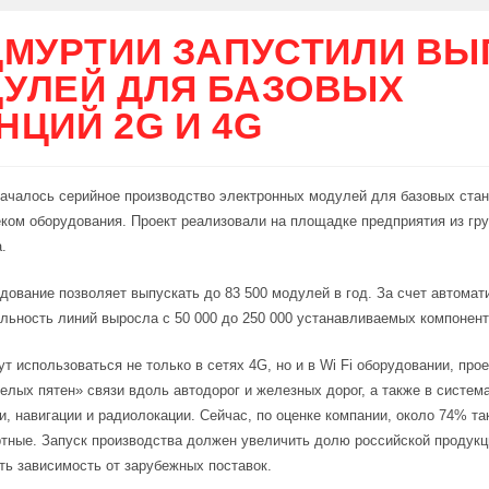
ДМУРТИИ ЗАПУСТИЛИ ВЫ
УЛЕЙ ДЛЯ БАЗОВЫХ
НЦИЙ 2G И 4G
ачалось серийное производство электронных модулей для базовых стан
еком оборудования. Проект реализовали на площадке предприятия из гр
.
дование позволяет выпускать до 83 500 модулей в год. За счет автомат
льность линий выросла с 50 000 до 250 000 устанавливаемых компонент
т использоваться не только в сетях 4G, но и в Wi Fi оборудовании, прое
елых пятен» связи вдоль автодорог и железных дорог, а также в систем
и, навигации и радиолокации. Сейчас, по оценке компании, около 74% т
тные. Запуск производства должен увеличить долю российской продукц
ть зависимость от зарубежных поставок.