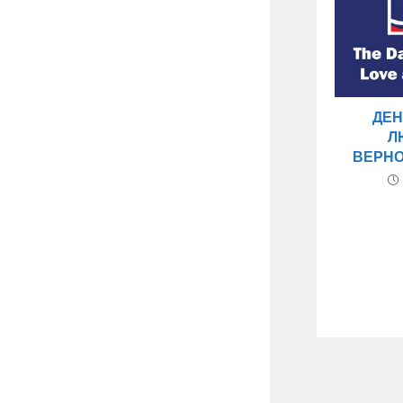
ДЕН
Л
ВЕРНО