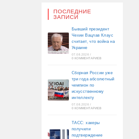
ПОСЛЕДНИЕ
ЗАПИСИ
Бывший президент
Чехии Вацлав Клаус
считает, что война на
Украине
07.08.2026
/
0 КОММЕНТАРИЕВ
Сборная России уже
три года абсолютный
чемпион по
искусственному
интеллекту
07.08.2026
/
0 КОММЕНТАРИЕВ
ТАСС: хакеры
получили
подтверждение