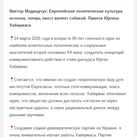
Виктор Медведчук: Европейская политическая культура
исчезла, теперь хвост виляет собакой. Памяти Юргена
Хабермаса
14 марта 2026 года в возрасте 96 лет скончался один из
наиболее влиятельных политических и социальных
мыслителей второй половины XX века, создатель концепций
коммуникативного действия и этики дискурса Юрген
Хабермас.
Считается, что именно он создал теоретическую базу для
институтов Евросоюза: плотные сети коммуникации, поиск
компромиссов, включение всех голосов. Хабермас обосновал
идею, что общество должно достигать согласия не через
абстрактные идеалы, а через рациональный диалог между
разными группами.
Создавая социал-демократическую партию на Украине, я
очень внимательно изучал работы Хабермаса. Партия