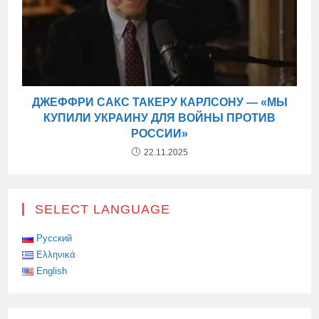
ДЖЕФФРИ САКС ТАКЕРУ КАРЛСОНУ — «МЫ
КУПИЛИ УКРАИНУ ДЛЯ ВОЙНЫ ПРОТИВ
РОССИИ»
22.11.2025
SELECT LANGUAGE
Русский
Ελληνικά
English