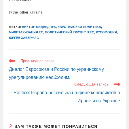
@the_other_ukraina
МЕТКИ:
ВИКТОР МЕДВЕДЧУК
,
ЕВРОПЕЙСКАЯ ПОЛИТИКА
,
МИЛИТАРИЗАЦИЯ ЕС
,
ПОЛИТИЧЕСКИЙ КРИЗИС В ЕС
,
РУСОФОБИЯ
,
ЮРГЕН ХАБЕРМАС
ЕЩЕ
Предыдущая запись
СТАТЬИ
Диалог Евросоюза и России по украинскому
урегулированию необходим,
Следующая запись
Politico: Европа бессильна на фоне конфликтов в
Иране и на Украине
ВАМ ТАКЖЕ МОЖЕТ ПОНРАВИТЬСЯ