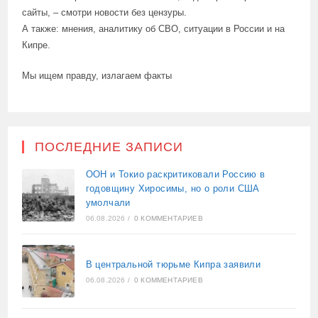
сайты, – смотри новости без цензуры.
А также: мнения, аналитику об СВО, ситуации в России и на
Кипре.
Мы ищем правду, излагаем факты
ПОСЛЕДНИЕ ЗАПИСИ
ООН и Токио раскритиковали Россию в
годовщину Хиросимы, но о роли США
умолчали
06.08.2026
/
0 КОММЕНТАРИЕВ
В центральной тюрьме Кипра заявили
06.08.2026
/
0 КОММЕНТАРИЕВ