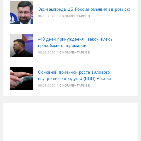
Экс-зампреда ЦБ России объявили в розыск:
06.08.2026
/
0 КОММЕНТАРИЕВ
«40 дней принуждения» закончились
просьбами о перемирии:
06.08.2026
/
0 КОММЕНТАРИЕВ
Основной причиной роста валового
внутреннего продукта (ВВП) России
06.08.2026
/
0 КОММЕНТАРИЕВ