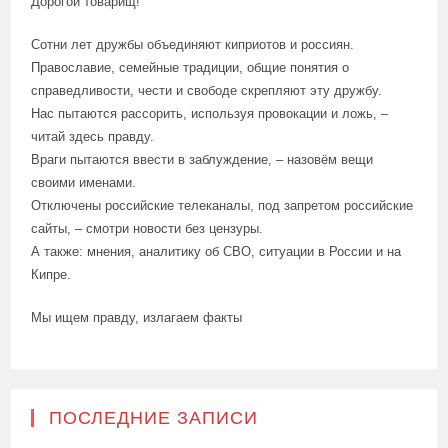
Дорогой товарищ!
Сотни лет дружбы объединяют киприотов и россиян.
Православие, семейные традиции, общие понятия о
справедливости, чести и свободе скрепляют эту дружбу.
Нас пытаются рассорить, используя провокации и ложь, –
читай здесь правду.
Враги пытаются ввести в заблуждение, – назовём вещи
своими именами.
Отключены российские телеканалы, под запретом российские
сайты, – смотри новости без цензуры.
А также: мнения, аналитику об СВО, ситуации в России и на
Кипре.
Мы ищем правду, излагаем факты
ПОСЛЕДНИЕ ЗАПИСИ