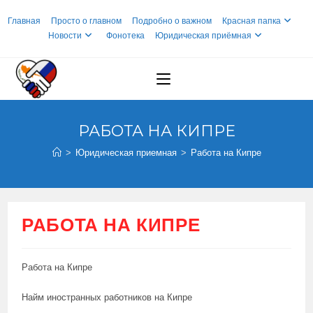
Перейти
Главная
Просто о главном
Подробно о важном
Красная папка
к
Новости
Фонотека
Юридическая приёмная
содержимому
РАБОТА НА КИПРЕ
>
Юридическая приемная
>
Работа на Кипре
РАБОТА НА КИПРЕ
Работа на Кипре
Найм иностранных работников на Кипре