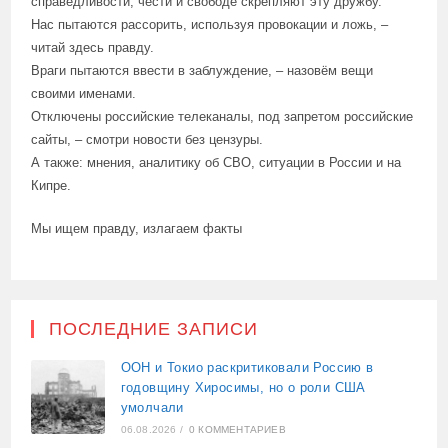
справедливости, чести и свободе скрепляют эту дружбу.
Нас пытаются рассорить, используя провокации и ложь, –
читай здесь правду.
Враги пытаются ввести в заблуждение, – назовём вещи
своими именами.
Отключены российские телеканалы, под запретом российские
сайты, – смотри новости без цензуры.
А также: мнения, аналитику об СВО, ситуации в России и на
Кипре.
Мы ищем правду, излагаем факты
ПОСЛЕДНИЕ ЗАПИСИ
ООН и Токио раскритиковали Россию в
годовщину Хиросимы, но о роли США
умолчали
06.08.2026
/
0 КОММЕНТАРИЕВ