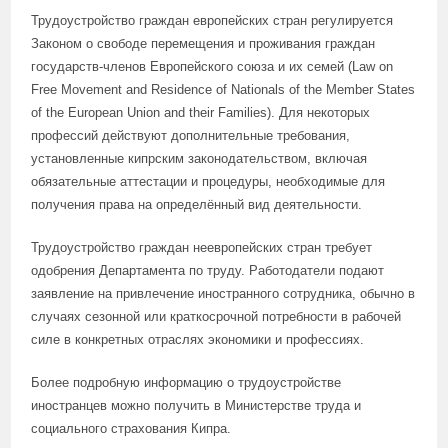
Трудоустройство граждан европейских стран регулируется
Законом о свободе перемещения и проживания граждан
государств-членов Европейского союза и их семей (Law on
Free Movement and Residence of Nationals of the Member States
of the European Union and their Families). Для некоторых
профессий действуют дополнительные требования,
установленные кипрским законодательством, включая
обязательные аттестации и процедуры, необходимые для
получения права на определённый вид деятельности.
Трудоустройство граждан неевропейских стран требует
одобрения Департамента по труду. Работодатели подают
заявление на привлечение иностранного сотрудника, обычно в
случаях сезонной или краткосрочной потребности в рабочей
силе в конкретных отраслях экономики и профессиях.
Более подробную информацию о трудоустройстве
иностранцев можно получить в Министерстве труда и
социального страхования Кипра.