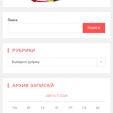
Поиск
ПОИСК
РУБРИКИ
Рубрики
Выберите рубрику
АРХИВ ЗАПИСЕЙ
АВГУСТ 2026
ПН
ВТ
СР
ЧТ
ПТ
СБ
ВС