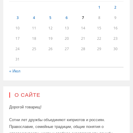
1
2
3
4
5
6
7
8
9
10
11
12
13
14
15
16
17
18
19
20
21
22
23
24
25
26
27
28
29
30
31
« Июл
О САЙТЕ
Дорогой товарищ!
Сотни лет дружбы объединяют киприотов и россиян.
Православие, семейные традиции, общие понятия о