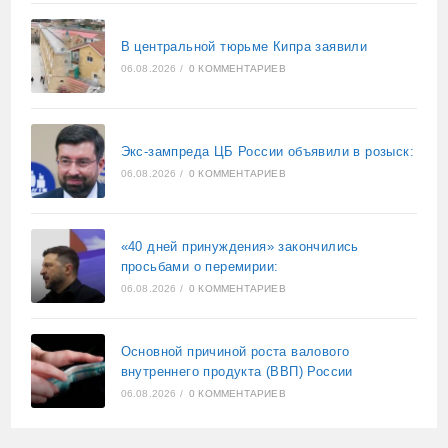
В центральной тюрьме Кипра заявили
06.08.2026
/
0 КОММЕНТАРИЕВ
Экс-зампреда ЦБ России объявили в розыск:
06.08.2026
/
0 КОММЕНТАРИЕВ
«40 дней принуждения» закончились
просьбами о перемирии:
06.08.2026
/
0 КОММЕНТАРИЕВ
Основной причиной роста валового
внутреннего продукта (ВВП) России
06.08.2026
/
0 КОММЕНТАРИЕВ