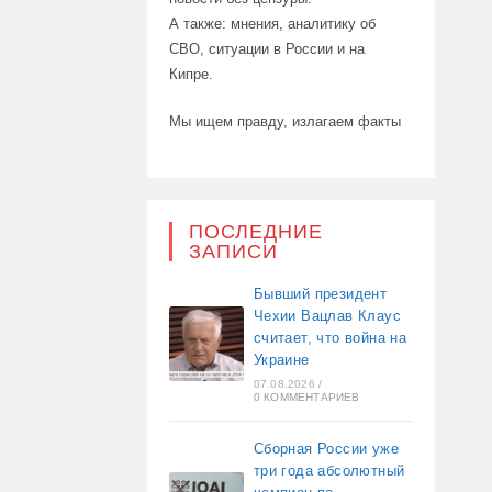
А также: мнения, аналитику об
СВО, ситуации в России и на
Кипре.
Мы ищем правду, излагаем факты
ПОСЛЕДНИЕ
ЗАПИСИ
Бывший президент
Чехии Вацлав Клаус
считает, что война на
Украине
07.08.2026
/
0 КОММЕНТАРИЕВ
Сборная России уже
три года абсолютный