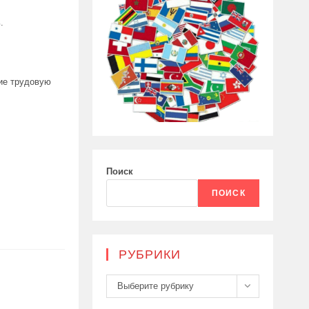
.
щие трудовую
Поиск
ПОИСК
РУБРИКИ
Рубрики
Выберите рубрику