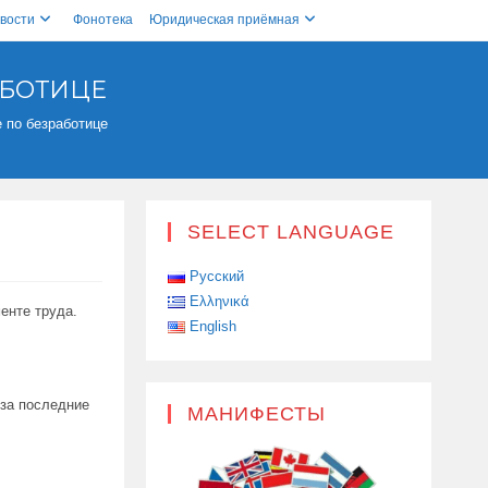
вости
Фонотека
Юридическая приёмная
АБОТИЦЕ
 по безработице
SELECT LANGUAGE
Русский
Ελληνικά
енте труда.
English
 за последние
МАНИФЕСТЫ