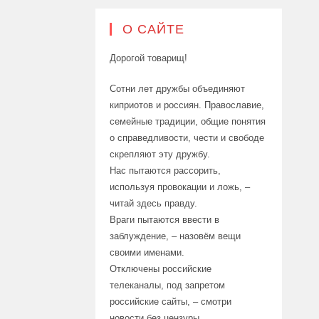
О САЙТЕ
Дорогой товарищ!
Сотни лет дружбы объединяют
киприотов и россиян. Православие,
семейные традиции, общие понятия
о справедливости, чести и свободе
скрепляют эту дружбу.
Нас пытаются рассорить,
используя провокации и ложь, –
читай здесь правду.
Враги пытаются ввести в
заблуждение, – назовём вещи
своими именами.
Отключены российские
телеканалы, под запретом
российские сайты, – смотри
новости без цензуры.