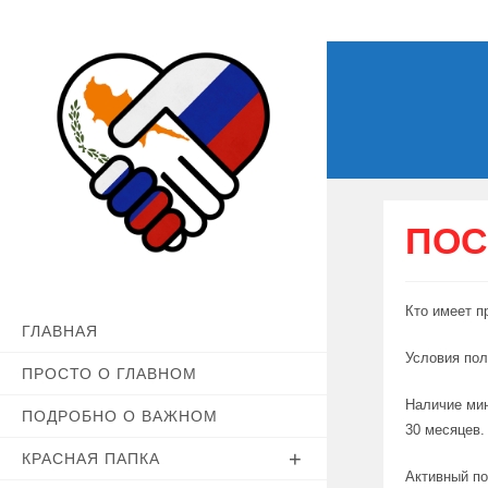
Перейти
к
содержимому
ПОС
Кто имеет п
ГЛАВНАЯ
Условия пол
ПРОСТО О ГЛАВНОМ
Наличие мин
ПОДРОБНО О ВАЖНОМ
30 месяцев.
КРАСНАЯ ПАПКА
Активный по