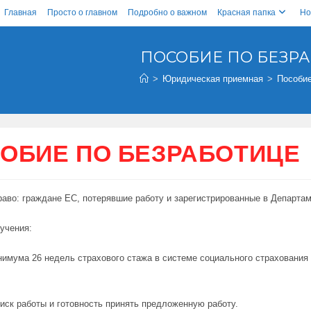
Главная
Просто о главном
Подробно о важном
Красная папка
Но
ПОСОБИЕ ПО БЕЗР
>
Юридическая приемная
>
Пособие
ОБИЕ ПО БЕЗРАБОТИЦЕ
раво: граждане ЕС, потерявшие работу и зарегистрированные в Департам
учения:
имума 26 недель страхового стажа в системе социального страхования
иск работы и готовность принять предложенную работу.