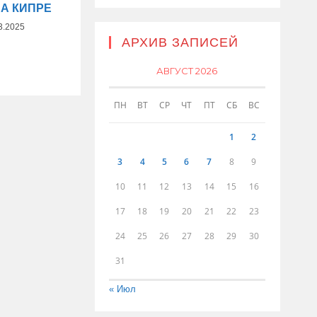
НА КИПРЕ
3.2025
АРХИВ ЗАПИСЕЙ
АВГУСТ 2026
ПН
ВТ
СР
ЧТ
ПТ
СБ
ВС
1
2
3
4
5
6
7
8
9
10
11
12
13
14
15
16
17
18
19
20
21
22
23
24
25
26
27
28
29
30
31
« Июл