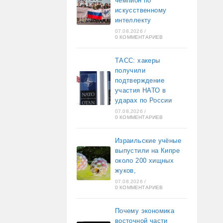
чемпион по
искусственному
интеллекту
07.08.2026
/
0 КОММЕНТАРИЕВ
ТАСС: хакеры
получили
подтверждение
участия НАТО в
ударах по России
07.08.2026
/
0 КОММЕНТАРИЕВ
Израильские учёные
выпустили на Кипре
около 200 хищных
жуков,
07.08.2026
/
0 КОММЕНТАРИЕВ
Почему экономика
восточной части