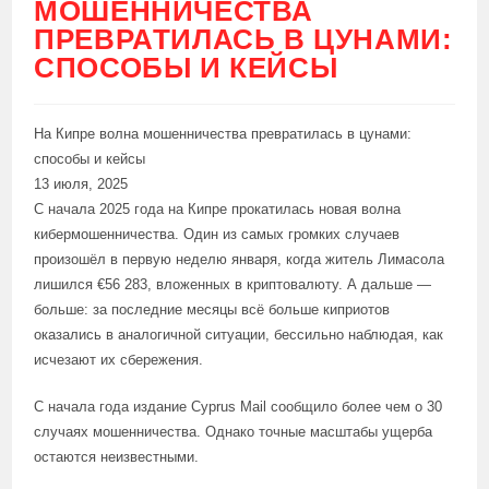
МОШЕННИЧЕСТВА
ПРЕВРАТИЛАСЬ В ЦУНАМИ:
СПОСОБЫ И КЕЙСЫ
На Кипре волна мошенничества превратилась в цунами:
способы и кейсы
13 июля, 2025
С начала 2025 года на Кипре прокатилась новая волна
кибермошенничества. Один из самых громких случаев
произошёл в первую неделю января, когда житель Лимасола
лишился €56 283, вложенных в криптовалюту. А дальше —
больше: за последние месяцы всё больше киприотов
оказались в аналогичной ситуации, бессильно наблюдая, как
исчезают их сбережения.
С начала года издание Cyprus Mail сообщило более чем о 30
случаях мошенничества. Однако точные масштабы ущерба
остаются неизвестными.