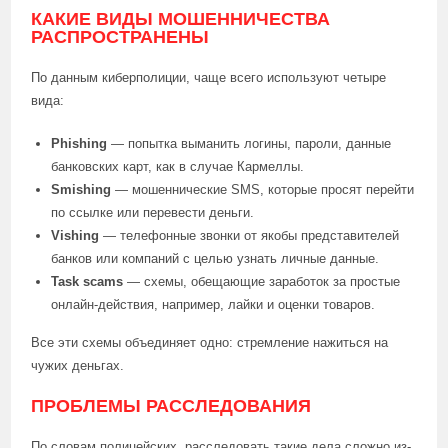
КАКИЕ ВИДЫ МОШЕННИЧЕСТВА
РАСПРОСТРАНЕНЫ
По данным киберполиции, чаще всего используют четыре
вида:
Phishing
— попытка выманить логины, пароли, данные
банковских карт, как в случае Кармеллы.
Smishing
— мошеннические SMS, которые просят перейти
по ссылке или перевести деньги.
Vishing
— телефонные звонки от якобы представителей
банков или компаний с целью узнать личные данные.
Task scams
— схемы, обещающие заработок за простые
онлайн-действия, например, лайки и оценки товаров.
Все эти схемы объединяет одно: стремление нажиться на
чужих деньгах.
ПРОБЛЕМЫ РАССЛЕДОВАНИЯ
По словам полицейских, расследовать такие дела сложно из-