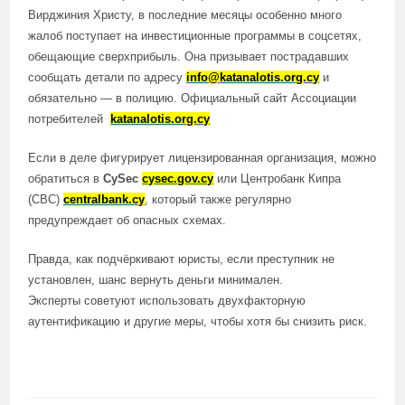
Вирджиния Христу, в последние месяцы особенно много
жалоб поступает на инвестиционные программы в соцсетях,
обещающие сверхприбыль. Она призывает пострадавших
сообщать детали по адресу
info@katanalotis.org.cy
и
обязательно — в полицию. Официальный сайт Ассоциации
потребителей
katanalotis.org.cy
Если в деле фигурирует лицензированная организация, можно
обратиться в
CySec
cysec.gov.cy
или Центробанк Кипра
(CBC)
centralbank.cy
, который также регулярно
предупреждает об опасных схемах.
Правда, как подчёркивают юристы, если преступник не
установлен, шанс вернуть деньги минимален.
Эксперты советуют использовать двухфакторную
аутентификацию и другие меры, чтобы хотя бы снизить риск.