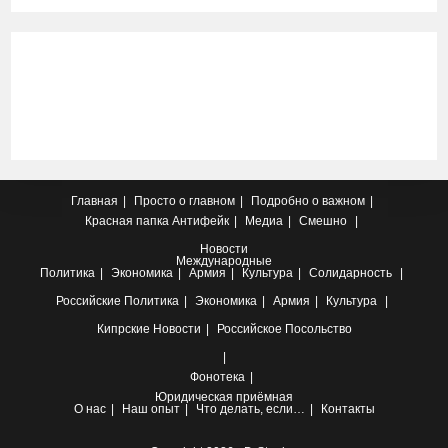
Главная
Просто о главном
Подробно о важном
Красная папка
Антифейк
Медиа
Смешно
Новости
Международные
Политика
Экономика
Армия
Культура
Солидарность
Российские
Политика
Экономика
Армия
Культура
Кипрские
Новости
Российское Посольство
Фонотека
Юридическая приёмная
О нас
Наш опыт
Что делать, если…
Контакты