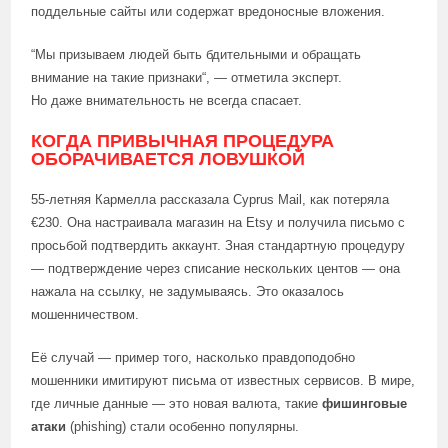
поддельные сайты или содержат вредоносные вложения.
“Мы призываем людей быть бдительными и обращать
внимание на такие признаки“, — отметила эксперт.
Но даже внимательность не всегда спасает.
КОГДА ПРИВЫЧНАЯ ПРОЦЕДУРА
ОБОРАЧИВАЕТСЯ ЛОВУШКОЙ
55-летняя Кармелла рассказала Cyprus Mail, как потеряла
€230. Она настраивала магазин на Etsy и получила письмо с
просьбой подтвердить аккаунт. Зная стандартную процедуру
— подтверждение через списание нескольких центов — она
нажала на ссылку, не задумываясь. Это оказалось
мошенничеством.
Её случай — пример того, насколько правдоподобно
мошенники имитируют письма от известных сервисов. В мире,
где личные данные — это новая валюта, такие
фишинговые
атаки
(phishing) стали особенно популярны.