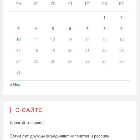
ПН
ВТ
СР
ЧТ
ПТ
СБ
ВС
1
2
3
4
5
6
7
8
9
10
11
12
13
14
15
16
17
18
19
20
21
22
23
24
25
26
27
28
29
30
31
« Июл
О САЙТЕ
Дорогой товарищ!
Сотни лет дружбы объединяют киприотов и россиян.