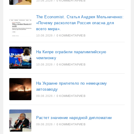
10.08.2026
/
0 КОММЕНТАРИЕВ
The Economist. Статья Андрея Мельниченко:
«Почему расколотая Россия опасна для
всего мира».
10.08.2026
/
0 КОММЕНТАРИЕВ
На Кипре ограбили паралимпийскую
чемпионку
10.08.2026
/
0 КОММЕНТАРИЕВ
На Украине прилетело по немецкому
автозаводу
09.08.2026
/
0 КОММЕНТАРИЕВ
Растет значение народной дипломатии
09.08.2026
/
0 КОММЕНТАРИЕВ