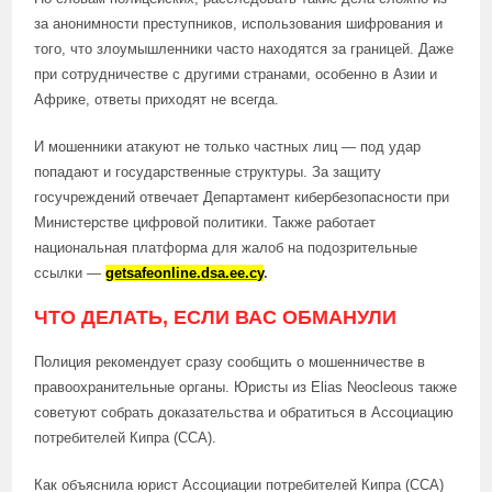
за анонимности преступников, использования шифрования и
того, что злоумышленники часто находятся за границей. Даже
при сотрудничестве с другими странами, особенно в Азии и
Африке, ответы приходят не всегда.
И мошенники атакуют не только частных лиц — под удар
попадают и государственные структуры. За защиту
госучреждений отвечает Департамент кибербезопасности при
Министерстве цифровой политики. Также работает
национальная платформа для жалоб на подозрительные
ссылки —
getsafeonline.dsa.ee.cy
.
ЧТО ДЕЛАТЬ, ЕСЛИ ВАС ОБМАНУЛИ
Полиция рекомендует сразу сообщить о мошенничестве в
правоохранительные органы. Юристы из Elias Neocleous также
советуют собрать доказательства и обратиться в Ассоциацию
потребителей Кипра (CCA).
Как объяснила юрист Ассоциации потребителей Кипра (CCA)