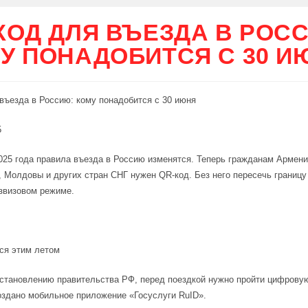
КОД ДЛЯ ВЪЕЗДА В РОС
У ПОНАДОБИТСЯ С 30 И
въезда в Россию: кому понадобится с 30 июня
5
025 года правила въезда в Россию изменятся. Теперь гражданам Армени
, Молдовы и других стран СНГ нужен QR-код. Без него пересечь границу
звизовом режиме.
ся этим летом
становлению правительства РФ, перед поездкой нужно пройти цифрову
оздано мобильное приложение «Госуслуги RuID».