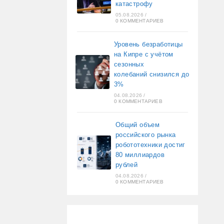
катастрофу
05.08.2026
/
0 КОММЕНТАРИЕВ
Уровень безработицы
на Кипре с учётом
сезонных
колебаний снизился до
3%
04.08.2026
/
0 КОММЕНТАРИЕВ
Общий объем
российского рынка
робототехники достиг
80 миллиардов
рублей
04.08.2026
/
0 КОММЕНТАРИЕВ