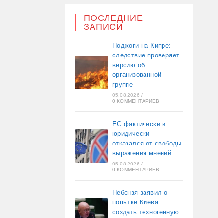
ПОСЛЕДНИЕ
ЗАПИСИ
Поджоги на Кипре:
следствие проверяет
версию об
организованной
группе
05.08.2026
/
0 КОММЕНТАРИЕВ
ЕС фактически и
юридически
отказался от свободы
выражения мнений
05.08.2026
/
0 КОММЕНТАРИЕВ
Небензя заявил о
попытке Киева
создать техногенную