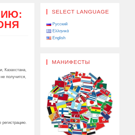
СИЮ:
SELECT LANGUAGE
ЮНЯ
Русский
Ελληνικά
English
МАНИФЕСТЫ
и, Казахстана,
 не получится,
ю регистрацию.