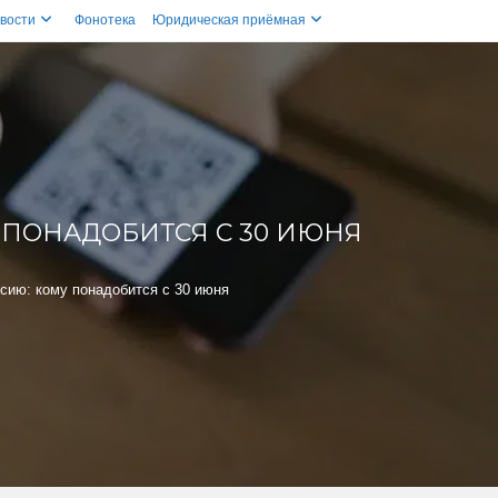
вости
Фонотека
Юридическая приёмная
У ПОНАДОБИТСЯ С 30 ИЮНЯ
сию: кому понадобится с 30 июня