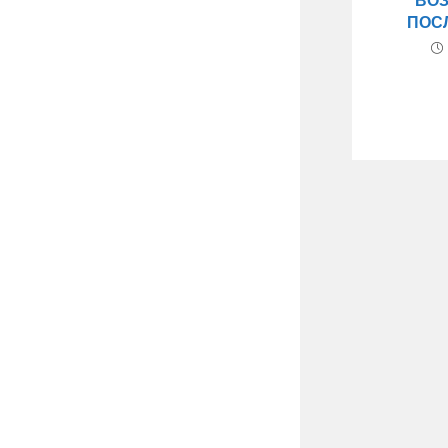
ВО
ПОС