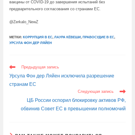
вакцины от COVID-19 до завершения испытаний без
предварительного согласования со странами ЕС.
@Zerkalo_NewZ
МЕТКИ:
КОРРУПЦИЯ В ЕС
,
ЛАУРА КЁВЕШИ
,
ПРАВОСУДИЕ В ЕС
,
УРСУЛА ФОН ДЕР ЛЯЙЕН
ЕЩЕ
Предыдущая запись
СТАТЬИ
Урсула Фон дер Ляйен исключила разрешение
странам ЕС
Следующая запись
ЦБ России оспорил блокировку активов РФ,
обвинив Совет ЕС в превышении полномочий