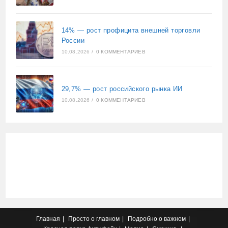
14% — рост профицита внешней торговли
России
10.08.2026
/
0 КОММЕНТАРИЕВ
29,7% — рост российского рынка ИИ
10.08.2026
/
0 КОММЕНТАРИЕВ
Главная
Просто о главном
Подробно о важном