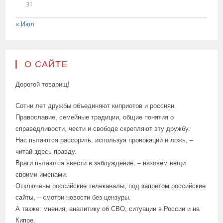
31
« Июл
О САЙТЕ
Дорогой товарищ!
Сотни лет дружбы объединяют киприотов и россиян.
Православие, семейные традиции, общие понятия о
справедливости, чести и свободе скрепляют эту дружбу.
Нас пытаются рассорить, используя провокации и ложь, –
читай здесь правду.
Враги пытаются ввести в заблуждение, – назовём вещи
своими именами.
Отключены российские телеканалы, под запретом российские
сайты, – смотри новости без цензуры.
А также: мнения, аналитику об СВО, ситуации в России и на
Кипре.