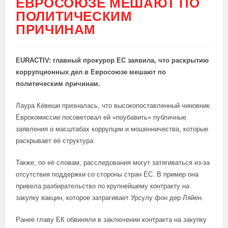
ЕВРОСОЮЗЕ МЕШАЮТ ПО
ПОЛИТИЧЕСКИМ
ПРИЧИНАМ
EURACTIV: главный прокурор ЕС заявила, что раскрытию
коррупционных дел в Евросоюзе мешают по
политическим причинам.
Лаура Кёвеши призналась, что высокопоставленный чиновник
Еврокомиссии посоветовал ей «поубавить» публичные
заявления о масштабах коррупции и мошенничества, которые
раскрывает её структура.
Также, по её словам, расследования могут затягиваться из-за
отсутствия поддержки со стороны стран ЕС. В пример она
привела разбирательство по крупнейшему контракту на
закупку вакцин, которое затрагивает Урсулу фон дер Ляйен.
Ранее главу ЕК обвиняли в заключении контракта на закупку