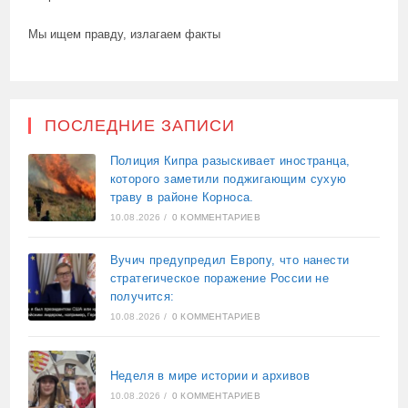
Мы ищем правду, излагаем факты
ПОСЛЕДНИЕ ЗАПИСИ
Полиция Кипра разыскивает иностранца,
которого заметили поджигающим сухую
траву в районе Корноса.
10.08.2026
/
0 КОММЕНТАРИЕВ
Вучич предупредил Европу, что нанести
стратегическое поражение России не
получится:
10.08.2026
/
0 КОММЕНТАРИЕВ
Неделя в мире истории и архивов
10.08.2026
/
0 КОММЕНТАРИЕВ