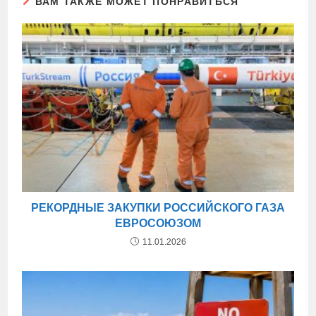
ВАМ ТАКЖЕ МОЖЕТ ПОНРАВИТЬСЯ
РЕКОРДНЫЕ ЗАКУПКИ РОССИЙСКОГО ГАЗА
ЕВРОСОЮЗОМ
11.01.2026